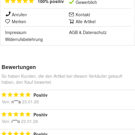
100% positiv
Gewerblich
Anrufen
Kontakt
Merken
Alle Artikel
Impressum
AGB
&
Datenschutz
Widerrufsbelehrung
Bewertungen
So haben Kunden, die den Artikel bei diesem Verkäufer gekauft
haben, den Kauf bewertet.
Positiv
Von:
n***a
23.01.26
Positiv
Von:
r***o
22.01.26
Positiv