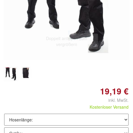
Doppelt antippen zum
vergrößern
19,19 €
inkl. MwSt.
Kostenloser Versand