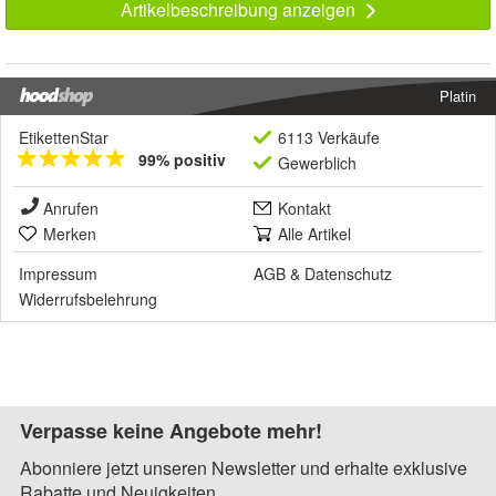
Artikelbeschreibung anzeigen
Platin
EtikettenStar
6113 Verkäufe
99% positiv
Gewerblich
Anrufen
Kontakt
Merken
Alle Artikel
Impressum
AGB
&
Datenschutz
Widerrufsbelehrung
Verpasse keine Angebote mehr!
Abonniere jetzt unseren Newsletter und erhalte exklusive
Rabatte und Neuigkeiten.