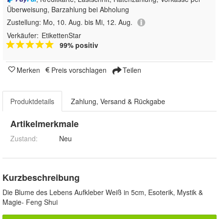
Überweisung, Barzahlung bei Abholung
Zustellung:
Mo, 10. Aug. bis Mi, 12. Aug.
Verkäufer:
EtikettenStar
99% positiv
Merken
Preis vorschlagen
Teilen
Produktdetails
Zahlung, Versand & Rückgabe
Artikelmerkmale
Zustand:
Neu
Kurzbeschreibung
Die Blume des Lebens Aufkleber Weiß in 5cm, Esoterik, Mystik &
Magie- Feng Shui