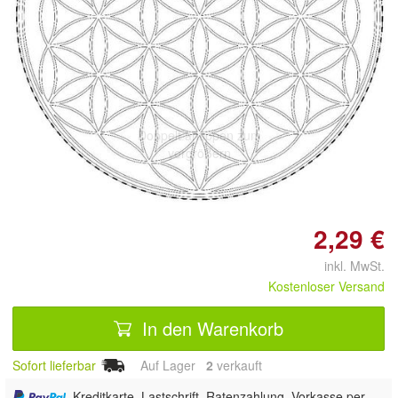
Doppelt antippen zum
vergrößern
2,29 €
inkl. MwSt.
Kostenloser Versand
In den Warenkorb
Sofort lieferbar
Auf Lager
2
 verkauft
, Kreditkarte, Lastschrift, Ratenzahlung, Vorkasse per