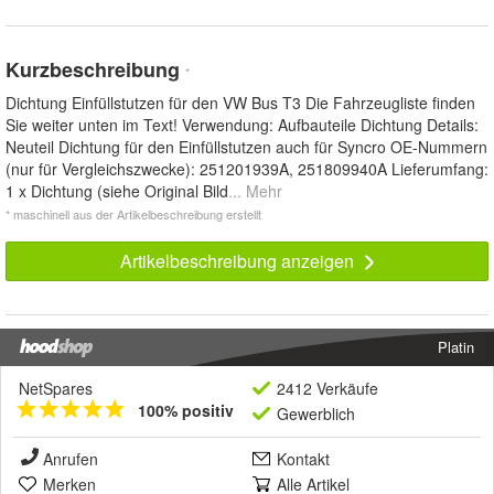
Kurzbeschreibung
*
Dichtung Einfüllstutzen für den VW Bus T3 Die Fahrzeugliste finden
Sie weiter unten im Text! Verwendung: Aufbauteile Dichtung Details:
Neuteil Dichtung für den Einfüllstutzen auch für Syncro OE-Nummern
(nur für Vergleichszwecke): 251201939A, 251809940A Lieferumfang:
1 x Dichtung (siehe Original Bild
... Mehr
* maschinell aus der Artikelbeschreibung erstellt
Artikelbeschreibung anzeigen
Platin
NetSpares
2412 Verkäufe
100% positiv
Gewerblich
Anrufen
Kontakt
Merken
Alle Artikel