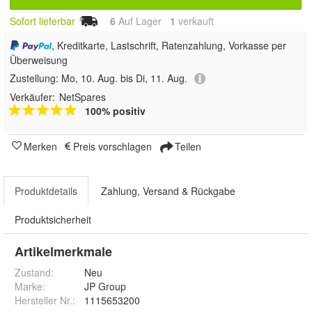
Sofort lieferbar
6
Auf Lager
1
 verkauft
, Kreditkarte, Lastschrift, Ratenzahlung, Vorkasse per
Überweisung
Zustellung:
Mo, 10. Aug. bis Di, 11. Aug.
Verkäufer:
NetSpares
100% positiv
Merken
Preis vorschlagen
Teilen
Produktdetails
Zahlung, Versand & Rückgabe
Produktsicherheit
Artikelmerkmale
Zustand:
Neu
Marke:
JP Group
Hersteller Nr.:
1115653200