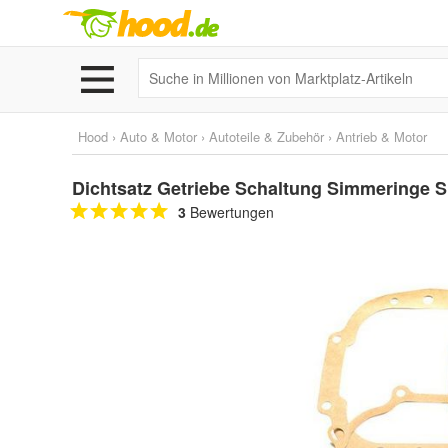
Hood
›
Auto & Motor
›
Autoteile & Zubehör
›
Antrieb & Motor
Dichtsatz Getriebe Schaltung Simmeringe 
3
Bewertungen