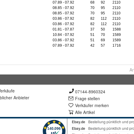
Ar
erkäufe
07144-8960324
lich
er Anbieter
Frage stellen
Verkäufer merken
Alle Artikel