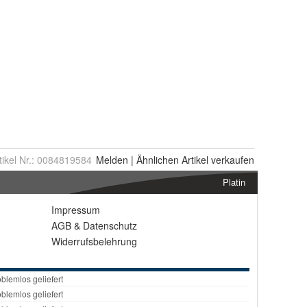
tikel Nr.:
0084819584
Melden
|
Ähnlichen
Artikel verkaufen
Platin
Impressum
AGB
&
Datenschutz
Widerrufsbelehrung