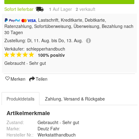
Sofort lieferbar
1
Auf Lager
2
 verkauft
, Lastschrift, Kreditkarte, Debitkarte,
Ratenzahlung, Sofortüberweisung, Überweisung, Bezahlung nach
30 Tagen
Zustellung:
Di, 11. Aug. bis Do, 13. Aug.
Verkäufer:
schlepperhandbuch
100% positiv
Gebraucht - Sehr gut
Merken
Teilen
Produktdetails
Zahlung, Versand & Rückgabe
Artikelmerkmale
Zustand:
Gebraucht - Sehr gut
Marke:
Deutz Fahr
Hersteller Nr.:
Werkstatthandbuch