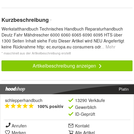
Kurzbeschreibung
*
Werkstatthandbuch Technisches Handbuch Reparaturhandbuch
Deutz Fahr Mähdrescher 6000 6060 6065 6090 6095 HTS über
1300 Seiten Inhalt siehe Foto Dieser Artikel wird NEU Angefertigt
keine Rücknahme http: ec.europa.eu consumers odr
... Mehr
* maschinell aus der Artikelbeschreibung erstellt
Artikelbeschreibung anzeigen
Platin
schlepperhandbuch
13290 Verkäufe
100% positiv
Gewerblich
ID-Geprüft
Anrufen
Kontakt
Merken
Alle Artikel