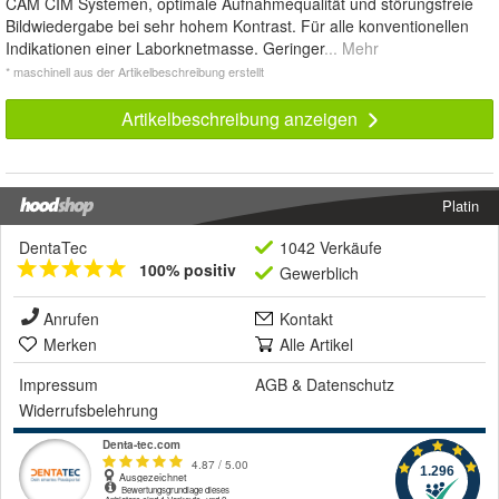
CAM CIM Systemen, optimale Aufnahmequalität und störungsfreie
Bildwiedergabe bei sehr hohem Kontrast. Für alle konventionellen
Indikationen einer Laborknetmasse. Geringer
... Mehr
* maschinell aus der Artikelbeschreibung erstellt
Artikelbeschreibung anzeigen
Platin
DentaTec
1042 Verkäufe
100% positiv
Gewerblich
Anrufen
Kontakt
Merken
Alle Artikel
Impressum
AGB
&
Datenschutz
Widerrufsbelehrung