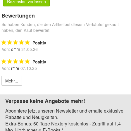
Rezension verfassen
Bewertungen
So haben Kunden, die den Artikel bei diesem Verkäufer gekauft
haben, den Kauf bewertet.
Positiv
Von:
d***n
31.05.26
Positiv
Von:
r***e
07.10.25
Mehr...
Verpasse keine Angebote mehr!
Abonniere jetzt unseren Newsletter und erhalte exklusive
Rabatte und Neuigkeiten.
Extra-Bonus: 60 Tage Nextory kostenlos - Zugriff auf 1,4
Mio. Hörbücher & E-Books.*