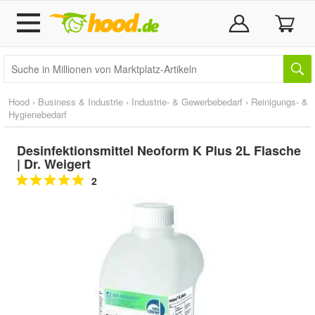
Hood
›
Business & Industrie
›
Industrie- & Gewerbebedarf
›
Reinigungs- &
Hygienebedarf
Desinfektionsmittel Neoform K Plus 2L Flasche
| Dr. Weigert
2