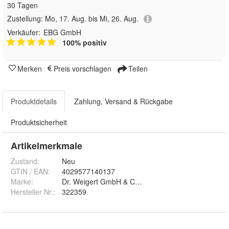
30 Tagen
Zustellung:
Mo, 17. Aug. bis Mi, 26. Aug.
Verkäufer:
EBG GmbH
100% positiv
Merken
Preis vorschlagen
Teilen
Produktdetails
Zahlung, Versand & Rückgabe
Produktsicherheit
Artikelmerkmale
Zustand:
Neu
GTIN / EAN:
4029577140137
Marke:
Dr. Weigert GmbH & Co. KG
Hersteller Nr.:
322359