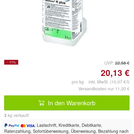
Doppelt antippen zum
vergrößern
- 11%
UVP:
22,58 €
20,13 €
pro kg inkl. MwSt. (10,07 €/l)
Versandkosten nur 11,20 €
In den Warenkorb
3
 kg verkauft
, Lastschrift, Kreditkarte, Debitkarte,
Ratenzahlung, Sofortüberweisung, Überweisung, Bezahlung nach