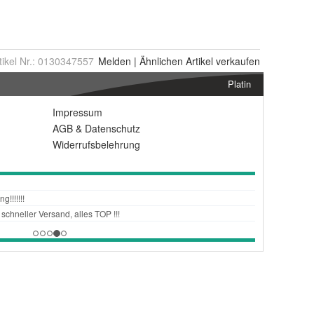
tikel Nr.:
0130347557
Melden
|
Ähnlichen
Artikel verkaufen
Platin
Impressum
AGB
&
Datenschutz
Widerrufsbelehrung