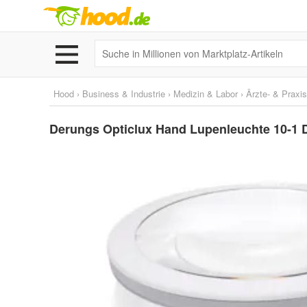
Hood
›
Business & Industrie
›
Medizin & Labor
›
Ärzte- & Praxi
Derungs Opticlux Hand Lupenleuchte 10-1 D