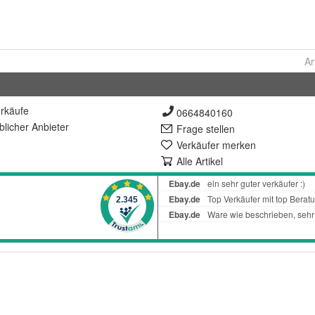
Ar
rkäufe
0664840160
lich
er Anbieter
Frage stellen
Verkäufer merken
Alle Artikel