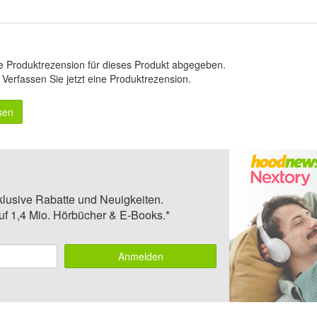
e Produktrezension für dieses Produkt abgegeben.
.
Verfassen Sie jetzt eine Produktrezension
.
sen
klusive Rabatte und Neuigkeiten.
auf 1,4 Mio. Hörbücher & E-Books.*
Anmelden