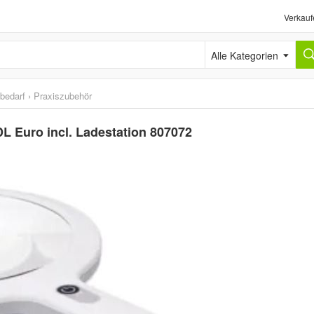
Verkauf
Alle Kategorien
sbedarf
›
Praxiszubehör
L Euro incl. Ladestation 807072