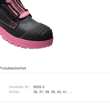
Produktsicherheit
Hersteller Nr.:
9205-3
Größe
:
36, 37, 38, 39, 40, 41, 42 und 43