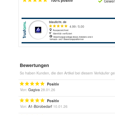
100% positiv
Gewerb
Bewertungen
So haben Kunden, die den Artikel bei diesem Verkäufer ge
Positiv
Von:
Gagiva
28.01.26
Positiv
Von:
A1-Bürobedarf
10.01.26