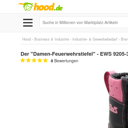
Hood
›
Business & Industrie
›
Industrie- & Gewerbebedarf
›
Bra
Der "Damen-Feuerwehrstiefel" - EWS 9205-
8
Bewertungen