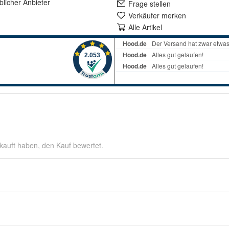
lich
er Anbieter
Frage stellen
Verkäufer merken
Alle Artikel
kauft haben, den Kauf bewertet.