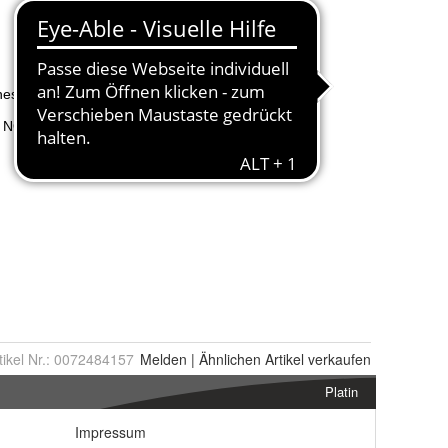
tikel Nr.:
0072484157
Melden
|
Ähnlichen
Artikel verkaufen
Platin
Impressum