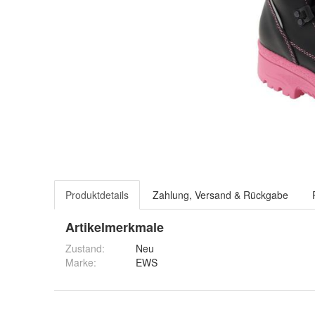
Produktdetails
Zahlung, Versand & Rückgabe
Artikelmerkmale
Zustand:
Neu
Marke:
EWS