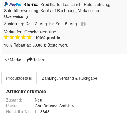
,
, Kreditkarte, Lastschrift, Ratenzahlung,
Sofortüberweisung,
Kauf auf Rechnung, Vorkasse per
Überweisung
Zustellung:
Do, 13. Aug. bis Sa, 15. Aug.
Verkäufer:
Geschenkeonline
100% positiv
10%
Rabatt ab
50,00 €
Bestellwert.
Merken
Teilen
Produktdetails
Zahlung, Versand & Rückgabe
Artikelmerkmale
Zustand:
Neu
Marke:
Chr. Bollweg GmbH & Co. KG
Hersteller Nr.:
L-13343