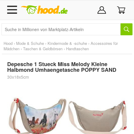
Hood
›
Mode & Schuhe
›
Kindermode & -schuhe
›
Accessoires für
Mädchen
›
Taschen & Geldbörsen
›
Handtaschen
Depesche 1 Stueck Miss Melody Kleine
Halbmond Umhaengetasche POPPY SAND
30x18x5cm