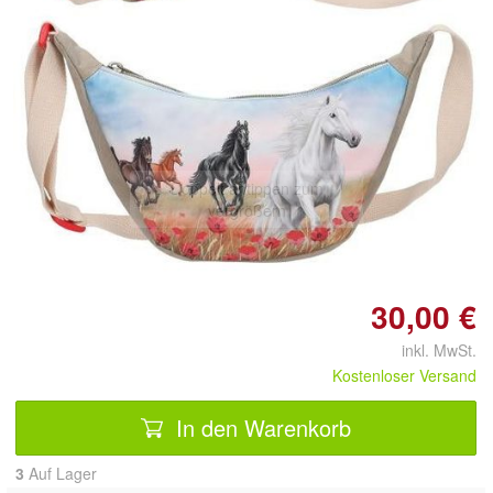
Doppelt antippen zum
vergrößern
30,00 €
inkl. MwSt.
Kostenloser Versand
In den Warenkorb
3
Auf Lager