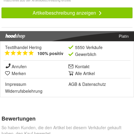
* maschinell aus der Artikelbeschreibung erstellt
Artikelbeschreibung anzeigen
Platin
Textilhandel Hering
5550 Verkäufe
100% positiv
Gewerblich
Anrufen
Kontakt
Merken
Alle Artikel
Impressum
AGB
&
Datenschutz
Widerrufsbelehrung
Bewertungen
So haben Kunden, die den Artikel bei diesem Verkäufer gekauft
haben, den Kauf bewertet.