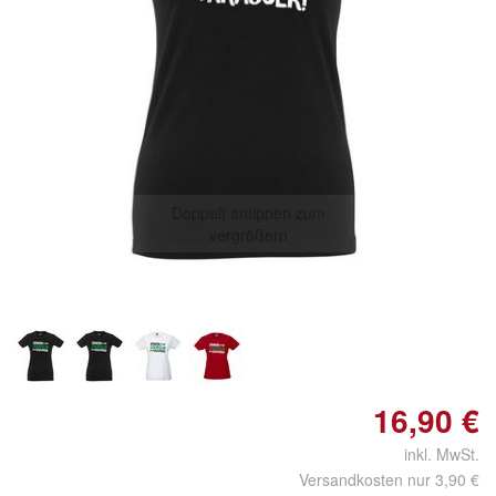
Doppelt antippen zum
vergrößern
16,90 €
inkl. MwSt.
Versandkosten nur 3,90 €