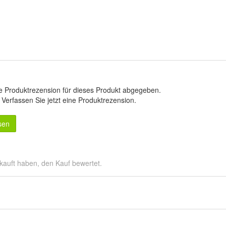
e Produktrezension für dieses Produkt abgegeben.
.
Verfassen Sie jetzt eine Produktrezension
.
sen
kauft haben, den Kauf bewertet.