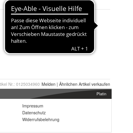
tikel Nr.:
0125034960
Melden
|
Ähnlichen
Artikel verkaufen
Platin
Impressum
Datenschutz
Widerrufsbelehrung