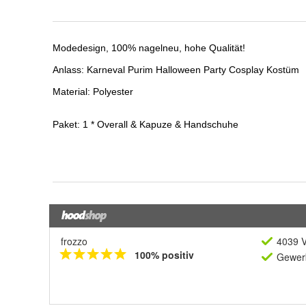
frozzo
4039 V
100% positiv
Gewerb