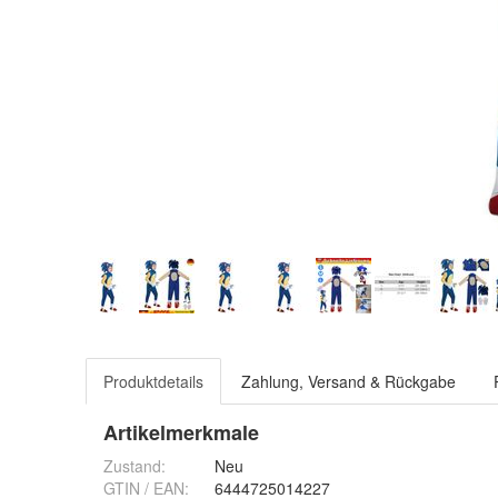
Produktdetails
Zahlung, Versand & Rückgabe
Artikelmerkmale
Zustand:
Neu
GTIN / EAN:
6444725014227