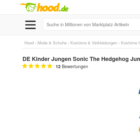
Hood
›
Mode & Schuhe
›
Kostüme & Verkleidungen
›
Kostüme f
DE Kinder Jungen Sonic The Hedgehog Jump
12
Bewertungen