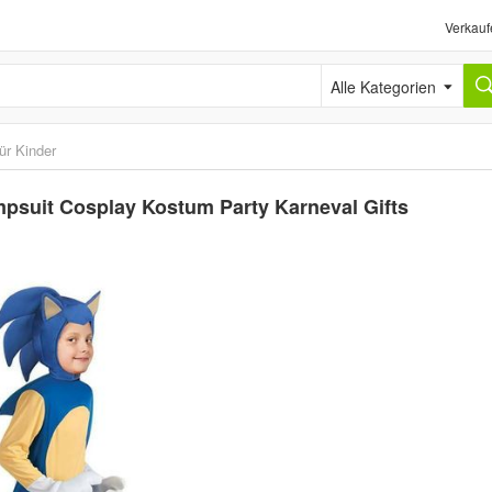
Verkauf
Alle Kategorien
ür Kinder
suit Cosplay Kostum Party Karneval Gifts