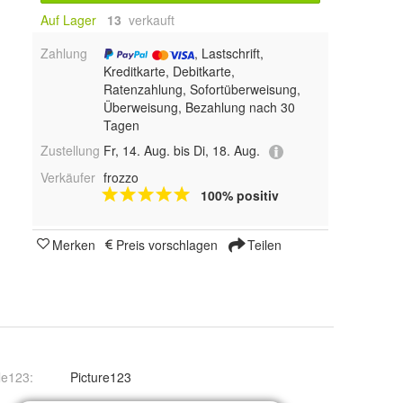
Auf Lager
13
 verkauft
Zahlung
, Lastschrift,
Kreditkarte, Debitkarte,
Ratenzahlung, Sofortüberweisung,
Überweisung, Bezahlung nach 30
Tagen
Zustellung
Fr, 14. Aug. bis Di, 18. Aug.
Verkäufer
frozzo
100% positiv
Merken
Preis vorschlagen
Teilen
le123
:
Picture123
0-150cm)