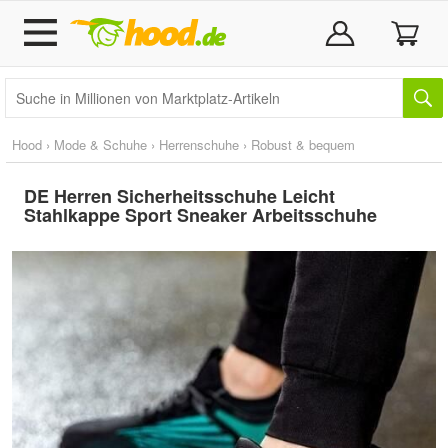
Hood
›
Mode & Schuhe
›
Herrenschuhe
›
Robust & bequem
DE Herren Sicherheitsschuhe Leicht
Stahlkappe Sport Sneaker Arbeitsschuhe