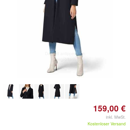
Doppelt antippen zum
vergrößern
159,00 €
inkl. MwSt.
Kostenloser Versand