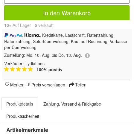
In den Warenkorb
10+
Auf Lager
5
 verkauft
,
, Kreditkarte, Lastschrift, Ratenzahlung,
Ratenzahlung, Sofortüberweisung,
Kauf auf Rechnung, Vorkasse
per Überweisung
Zustellung:
Mo, 10. Aug. bis Do, 13. Aug.
Verkäufer:
LydiaLoos
100% positiv
Merken
Preis vorschlagen
Teilen
Produktdetails
Zahlung, Versand & Rückgabe
Produktsicherheit
Artikelmerkmale