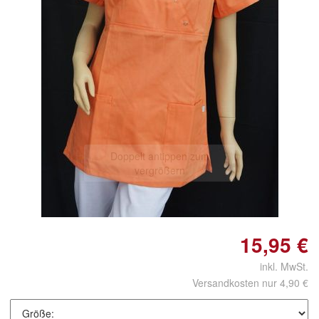
Doppelt antippen zum
vergrößern
15,95 €
inkl. MwSt.
Versandkosten nur 4,90 €