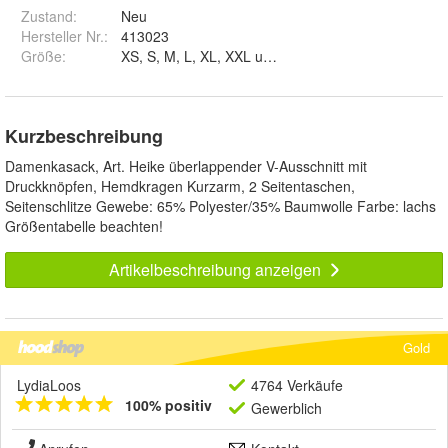
Zustand:
Neu
Hersteller Nr.:
413023
Größe
:
XS, S, M, L, XL, XXL und 3XL
Kurzbeschreibung
Damenkasack, Art. Heike überlappender V-Ausschnitt mit
Druckknöpfen, Hemdkragen Kurzarm, 2 Seitentaschen,
Seitenschlitze Gewebe: 65% Polyester/35% Baumwolle Farbe: lachs
Größentabelle beachten!
Artikelbeschreibung anzeigen
Gold
LydiaLoos
4764 Verkäufe
100% positiv
Gewerblich