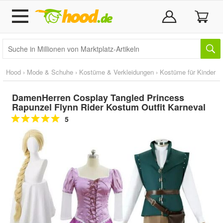
Hood
›
Mode & Schuhe
›
Kostüme & Verkleidungen
›
Kostüme für Kinder
DamenHerren Cosplay Tangled Princess
Rapunzel Flynn Rider Kostum Outfit Karneval
5