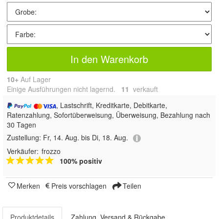
In den Warenkorb
10+
Auf Lager
Einige Ausführungen nicht lagernd.
11
 verkauft
, Lastschrift, Kreditkarte, Debitkarte,
Ratenzahlung, Sofortüberweisung, Überweisung, Bezahlung nach
30 Tagen
Zustellung:
Fr, 14. Aug. bis Di, 18. Aug.
Verkäufer:
frozzo
100% positiv
Merken
Preis vorschlagen
Teilen
Produktdetails
Zahlung, Versand & Rückgabe