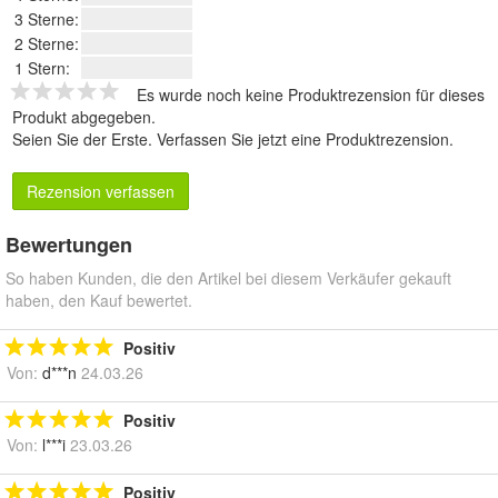
3 Sterne:
2 Sterne:
1 Stern:
Es wurde noch keine Produktrezension für dieses
Produkt abgegeben.
Seien Sie der Erste.
Verfassen Sie jetzt eine Produktrezension
.
Rezension verfassen
Bewertungen
So haben Kunden, die den Artikel bei diesem Verkäufer gekauft
haben, den Kauf bewertet.
Positiv
Von:
d***n
24.03.26
Positiv
Von:
l***i
23.03.26
Positiv