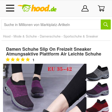
Hood
›
Mode & Schuhe
›
Damenschuhe
›
Sportschuhe & Sneaker
Damen Schuhe Slip On Freizeit Sneaker
Atmungsaktive Plattform Air Leichte Schuhe
1