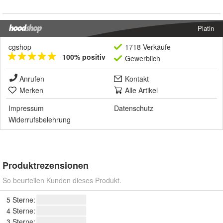
Platin
cgshop
1718 Verkäufe
100% positiv
Gewerblich
Anrufen
Kontakt
Merken
Alle Artikel
Impressum
Datenschutz
Widerrufsbelehrung
Produktrezensionen
So beurteilen Kunden dieses Produkt.
5 Sterne:
4 Sterne:
3 Sterne: