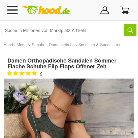
Hood
›
Mode & Schuhe
›
Damenschuhe
›
Sandalen & Sandaletten
Damen Orthopädische Sandalen Sommer
Flache Schuhe Flip Flops Offener Zeh
2