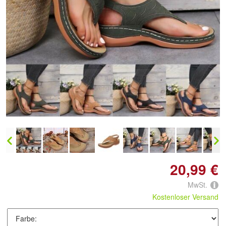
Doppelt antippen zum
vergrößern
20,99 €
MwSt.
Kostenloser Versand