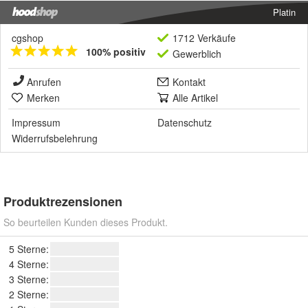
Platin
cgshop
1712 Verkäufe
100% positiv
Gewerblich
Anrufen
Kontakt
Merken
Alle Artikel
Impressum
Datenschutz
Widerrufsbelehrung
Produktrezensionen
So beurteilen Kunden dieses Produkt.
5 Sterne:
4 Sterne:
3 Sterne:
2 Sterne: