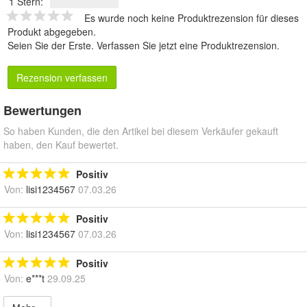
1 Stern:
Es wurde noch keine Produktrezension für dieses
Produkt abgegeben.
Seien Sie der Erste.
Verfassen Sie jetzt eine Produktrezension
.
Rezension verfassen
Bewertungen
So haben Kunden, die den Artikel bei diesem Verkäufer gekauft
haben, den Kauf bewertet.
Positiv
Von:
lisi1234567
07.03.26
Positiv
Von:
lisi1234567
07.03.26
Positiv
Von:
e***t
29.09.25