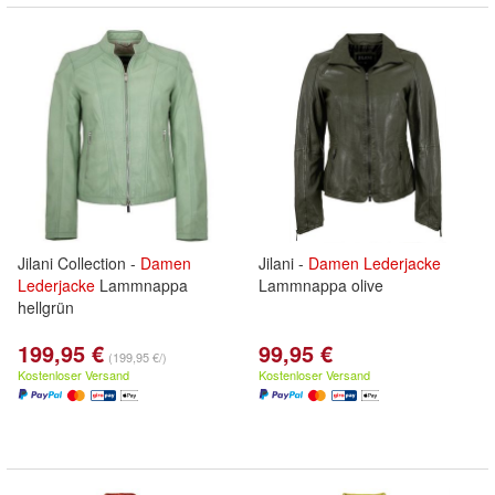
Jilani Collection -
Damen
Jilani -
Damen
Lederjacke
Lederjacke
Lammnappa
Lammnappa olive
hellgrün
199,95 €
99,95 €
(199,95 €/)
Kostenloser Versand
Kostenloser Versand