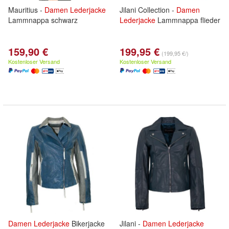
Mauritius -
Damen
Lederjacke
Jilani Collection -
Damen
Lammnappa schwarz
Lederjacke
Lammnappa flieder
159,90 €
199,95 €
(199,95 €/)
Kostenloser Versand
Kostenloser Versand
Damen
Lederjacke
Bikerjacke
Jilani -
Damen
Lederjacke