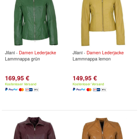
Jilani -
Damen
Lederjacke
Jilani -
Damen
Lederjacke
Lammnappa grün
Lammnappa lemon
169,95 €
149,95 €
Kostenloser Versand
Kostenloser Versand