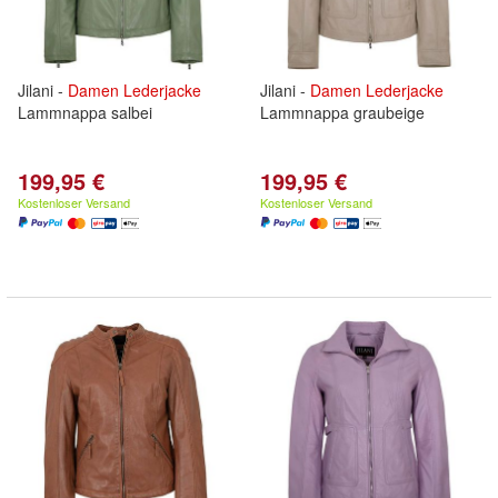
Jilani -
Damen
Lederjacke
Jilani -
Damen
Lederjacke
Lammnappa salbei
Lammnappa graubeige
199,95 €
199,95 €
Kostenloser Versand
Kostenloser Versand