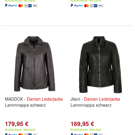
Kostenloser Versand
Kostenloser Versand
MADDOX -
Damen
Lederjacke
Jilani -
Damen
Lederjacke
Lammnappa schwarz
Lammnappa schwarz
179,95 €
169,95 €
Kostenloser Versand
Kostenloser Versand