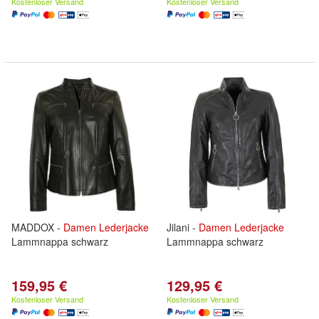
Kostenloser Versand
Kostenloser Versand
MADDOX -
Damen
Lederjacke
Jilani -
Damen
Lederjacke
Lammnappa schwarz
Lammnappa schwarz
159,95 €
129,95 €
Kostenloser Versand
Kostenloser Versand