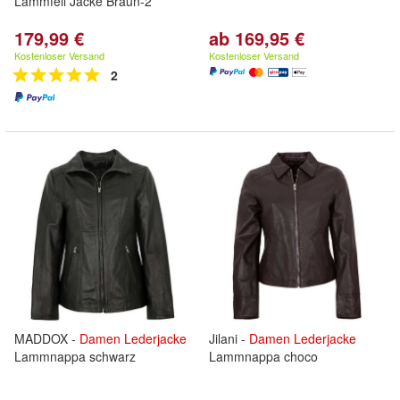
Lammfell Jacke Braun-2
179,99 €
ab 169,95 €
Kostenloser Versand
Kostenloser Versand
2
MADDOX -
Damen
Lederjacke
Jilani -
Damen
Lederjacke
Lammnappa schwarz
Lammnappa choco