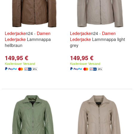
Lederjacke
n24 -
Damen
Lederjacke
n24 -
Damen
Lederjacke
Lammnappa
Lederjacke
Lammnappa light
hellbraun
grey
149,95 €
149,95 €
Kostenloser Versand
Kostenloser Versand