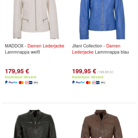
MADDOX -
Damen
Lederjacke
Jilani Collection -
Damen
Lammnappa weiß
Lederjacke
Lammnappa blau
179,95 €
199,95 €
(199,95 €/)
Kostenloser Versand
Kostenloser Versand