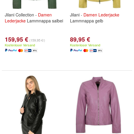
Jilani Collection -
Damen
Jilani -
Damen
Lederjacke
Lederjacke
Lammnappa salbei
Lammnappa gelb
159,95 €
89,95 €
(159,95 €/)
Kostenloser Versand
Kostenloser Versand