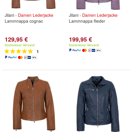
Jilani -
Damen
Lederjacke
Jilani -
Damen
Lederjacke
Lammnappa cognac
Lammnappa flieder
129,95 €
199,95 €
Kostenloser Versand
Kostenloser Versand
1