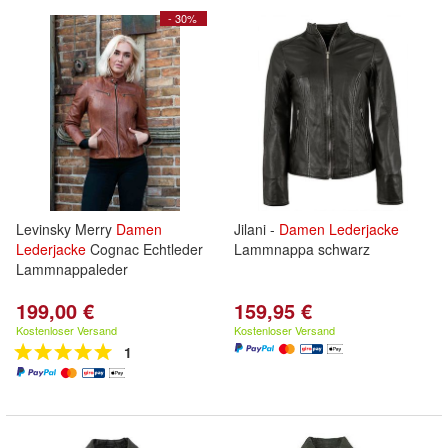
- 30%
Levinsky Merry
Damen
Jilani -
Damen
Lederjacke
Lederjacke
Cognac Echtleder
Lammnappa schwarz
Lammnappaleder
199,00 €
159,95 €
Kostenloser Versand
Kostenloser Versand
1