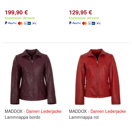
199,90 €
129,95 €
Kostenloser Versand
Kostenloser Versand
MADDOX -
Damen
Lederjacke
MADDOX -
Damen
Lederjacke
Lammnappa bordo
Lammnappa rot