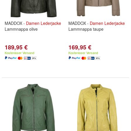
MADDOX -
Damen
Lederjacke
MADDOX -
Damen
Lederjacke
Lammnappa olive
Lammnappa taupe
189,95 €
169,95 €
Kostenloser Versand
Kostenloser Versand