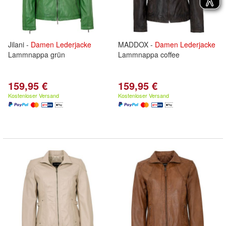
Jilani -
Damen
Lederjacke
MADDOX -
Damen
Lederjacke
Lammnappa grün
Lammnappa coffee
159,95 €
159,95 €
Kostenloser Versand
Kostenloser Versand