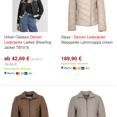
Urban Classics
Damen
Gipsy -
Damen
Lederjacke
Lederjacke
Ladies Shearling
Steppjacke Lammnappa cream
Jacket TB7076
ab 42,69 €
189,90 €
(42,69 €/)
Kostenloser Versand
79,90 €
Kostenloser Versand