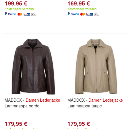
199,95 €
169,95 €
Kostenloser Versand
Kostenloser Versand
MADDOX -
Damen
Lederjacke
MADDOX -
Damen
Lederjacke
Lammnappa bordo
Lammnappa taupe
179,95 €
179,95 €