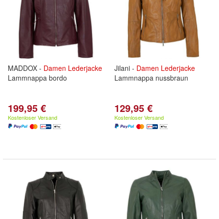
MADDOX -
Damen
Lederjacke
Jilani -
Damen
Lederjacke
Lammnappa bordo
Lammnappa nussbraun
199,95 €
129,95 €
Kostenloser Versand
Kostenloser Versand