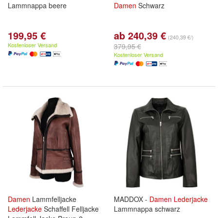
Lammnappa beere
Damen
Schwarz
199,95 €
ab 240,39 €
(240,39 €/)
Kostenloser Versand
379,95 €
Kostenloser Versand
Damen
Lammfelljacke
MADDOX -
Damen
Lederjacke
Lederjacke
Schaffell Felljacke
Lammnappa schwarz