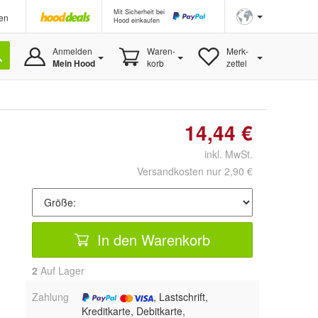
Mit Sicherheit bei
en
Hood einkaufen
Anmelden
Waren-
Merk-
Mein Hood
korb
zettel
14,44 €
inkl. MwSt.
Versandkosten nur 2,90 €
In den Warenkorb
2
Auf Lager
Zahlung
, Lastschrift,
Kreditkarte, Debitkarte,