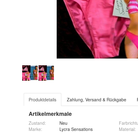
Produktdetails
Zahlung, Versand & Rückgabe
Artikelmerkmale
Zustand:
Neu
Farbricht
Marke:
Lycra Sensations
Material
: