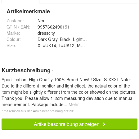
Artikelmerkmale
Zustand:
Neu
GTIN / EAN:
9957602490191
Marke:
dresscity
Colour
:
Size
:
Kurzbeschreibung
*
Specification: High Quality 100% Brand New!!! Size: S-XXXL Note:
Due to the different monitor and light effect, the actual color of the
item might be slightly different from the color showed on the pictures.
Thank you! Please allow 1-2cm measuring deviation due to manual
measurement. Package include
... Mehr
* maschinell aus der Artikelbeschreibung erstellt
Artikelbeschreibung anzeigen