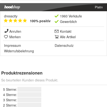
Platin
dresscity
1960 Verkäufe
100% positiv
Gewerblich
Anrufen
Kontakt
Merken
Alle Artikel
Impressum
Datenschutz
Widerrufsbelehrung
Produktrezensionen
So beurteilen Kunden dieses Produkt.
5 Sterne:
4 Sterne:
3 Sterne:
2 Sterne: