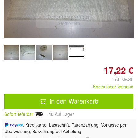
Doppelt antippen zum
vergrößern
17,22 €
inkl. MwSt.
Kostenloser Versand
In den Warenkorb
Sofort lieferbar
10
Auf Lager
, Kreditkarte, Lastschrift, Ratenzahlung, Vorkasse per
Überweisung, Barzahlung bei Abholung