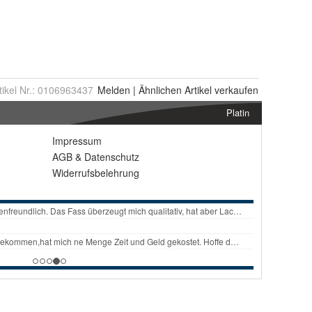
tikel Nr.:
0106963437
Melden
|
Ähnlichen
Artikel verkaufen
Platin
Impressum
AGB
&
Datenschutz
Widerrufsbelehrung