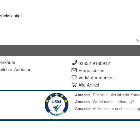
Ar
erkäufe
02852-9180912
lich
er Anbieter
Frage stellen
Verkäufer merken
Alle Artikel