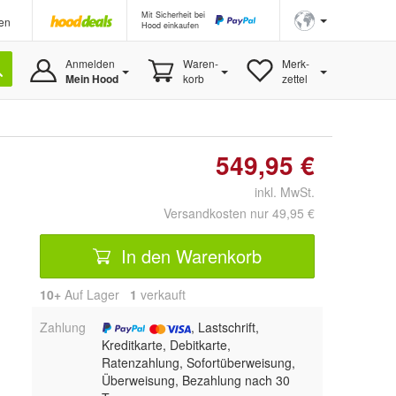
Mit Sicherheit bei
en
Hood einkaufen
Anmelden
Waren-
Merk-
Mein Hood
korb
zettel
549,95 €
inkl. MwSt.
Versandkosten nur 49,95 €
In den Warenkorb
10+
Auf Lager
1
 verkauft
Zahlung
, Lastschrift,
Kreditkarte, Debitkarte,
Ratenzahlung, Sofortüberweisung,
Überweisung, Bezahlung nach 30