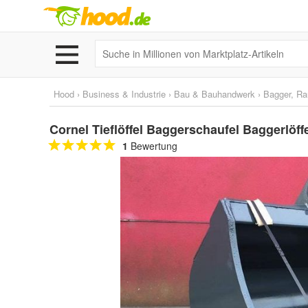
Hood
›
Business & Industrie
›
Bau & Bauhandwerk
›
Bagger, Ra
Cornel Tieflöffel Baggerschaufel Baggerlöf
1
Bewertung