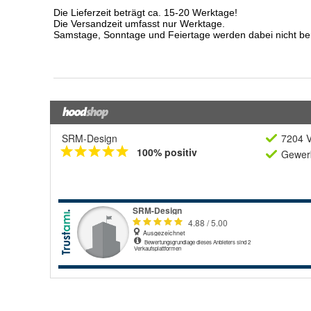
SRM-Design
7204 V
100% positiv
Gewerb