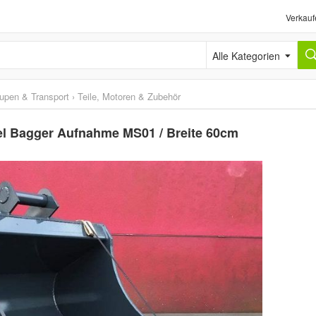
Verkauf
Alle Kategorien
upen & Transport
›
Teile, Motoren & Zubehör
fel Bagger Aufnahme MS01 / Breite 60cm