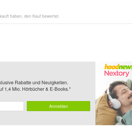
kauft haben, den Kauf bewertet.
klusive Rabatte und Neuigkeiten.
auf 1,4 Mio. Hörbücher & E-Books.*
Anmelden