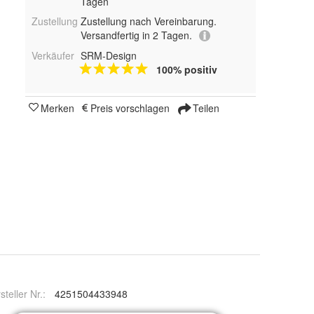
Tagen
Zustellung
Zustellung nach Vereinbarung.
Versandfertig in 2 Tagen.
Verkäufer
SRM-Design
100% positiv
Merken
Preis vorschlagen
Teilen
steller Nr.:
4251504433948