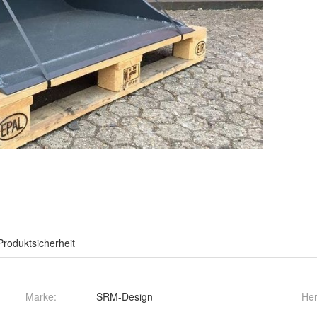
Produktsicherheit
Marke:
SRM-Design
Her