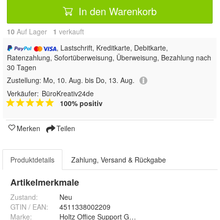
In den Warenkorb
10
Auf Lager
1
 verkauft
, Lastschrift, Kreditkarte, Debitkarte,
Ratenzahlung, Sofortüberweisung, Überweisung, Bezahlung nach
30 Tagen
Zustellung:
Mo, 10. Aug. bis Do, 13. Aug.
Verkäufer:
BüroKreativ24de
100% positiv
Merken
Teilen
Produktdetails
Zahlung, Versand & Rückgabe
Artikelmerkmale
Zustand:
Neu
GTIN / EAN:
4511338002209
Marke:
Holtz Office Support GmbH