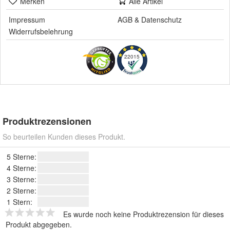
Merken
Alle Artikel
Impressum
AGB
&
Datenschutz
Widerrufsbelehrung
22015
Produktrezensionen
So beurteilen Kunden dieses Produkt.
5 Sterne:
4 Sterne:
3 Sterne:
2 Sterne:
1 Stern:
Es wurde noch keine Produktrezension für dieses
Produkt abgegeben.