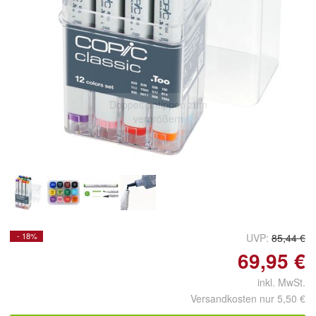
Doppelt antippen zum
vergrößern
- 18%
UVP:
85,44 €
69,95 €
inkl. MwSt.
Versandkosten nur 5,50 €