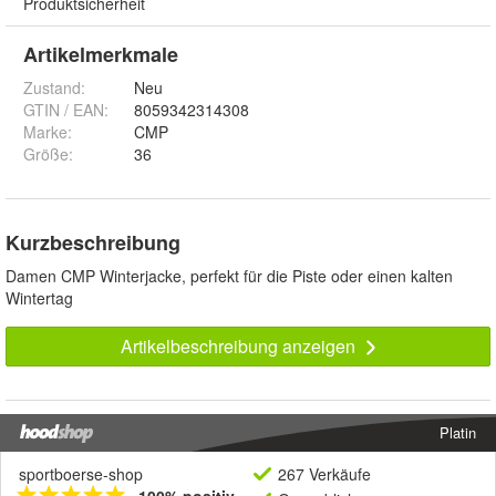
Produktsicherheit
Artikelmerkmale
Zustand:
Neu
GTIN / EAN:
8059342314308
Marke:
CMP
Größe
:
36
Kurzbeschreibung
Damen CMP Winterjacke, perfekt für die Piste oder einen kalten
Wintertag
Artikelbeschreibung anzeigen
Platin
sportboerse-shop
267 Verkäufe