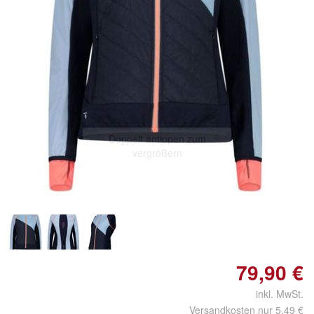
Doppelt antippen zum
vergrößern
79,90 €
inkl. MwSt.
Versandkosten nur 5,49 €