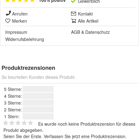
100% positiv
Gewerblich
Anrufen
Kontakt
Merken
Alle Artikel
Impressum
AGB
&
Datenschutz
Widerrufsbelehrung
Produktrezensionen
So beurteilen Kunden dieses Produkt.
5 Sterne:
4 Sterne:
3 Sterne:
2 Sterne:
1 Stern:
Es wurde noch keine Produktrezension für dieses
Produkt abgegeben.
Seien Sie der Erste.
Verfassen Sie jetzt eine Produktrezension
.