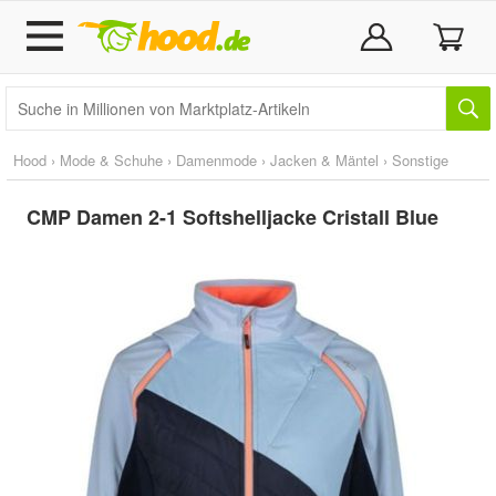
Hood
›
Mode & Schuhe
›
Damenmode
›
Jacken & Mäntel
›
Sonstige
CMP Damen 2-1 Softshelljacke Cristall Blue