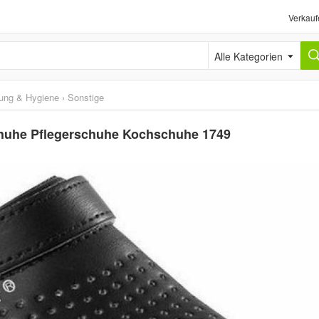
Verkauf
Alle Kategorien
gung & Hygiene
›
Sonstige
schuhe Pflegerschuhe Kochschuhe 1749