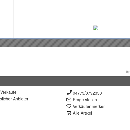
Ar
Verkäufe
04773/8792330
lich
er Anbieter
Frage stellen
Verkäufer merken
Alle Artikel