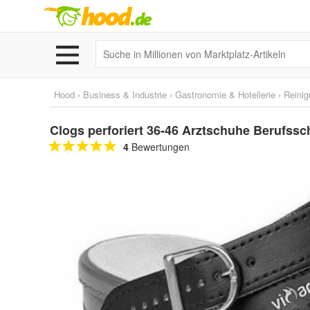
Hood
›
Business & Industrie
›
Gastronomie & Hotellerie
›
Reini
Clogs perforiert 36-46 Arztschuhe Berufs
4
Bewertungen