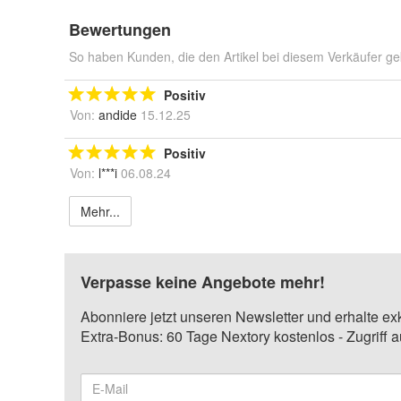
Bewertungen
So haben Kunden, die den Artikel bei diesem Verkäufer ge
Positiv
Von:
andide
15.12.25
Positiv
Von:
l***i
06.08.24
Mehr...
Verpasse keine Angebote mehr!
Abonniere jetzt unseren Newsletter und erhalte ex
Extra-Bonus: 60 Tage Nextory kostenlos - Zugriff 