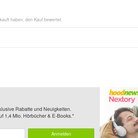
kauft haben, den Kauf bewertet.
klusive Rabatte und Neuigkeiten.
auf 1,4 Mio. Hörbücher & E-Books.*
Anmelden