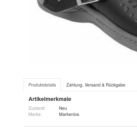
Produktdetails
Zahlung, Versand & Rückgabe
Artikelmerkmale
Zustand:
Neu
Marke:
Markenlos