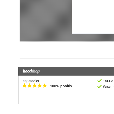
aspstadler
19663 
100% positiv
Gewerb