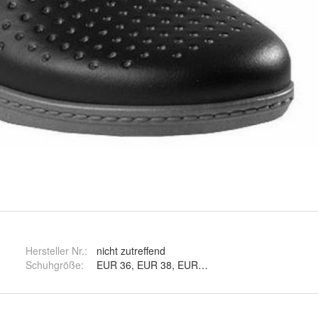
Hersteller Nr.:
nicht zutreffend
Schuhgröße
: