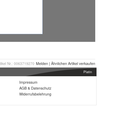
tikel Nr.:
0063719270
Melden
|
Ähnlichen
Artikel verkaufen
Platin
Impressum
AGB
&
Datenschutz
Widerrufsbelehrung