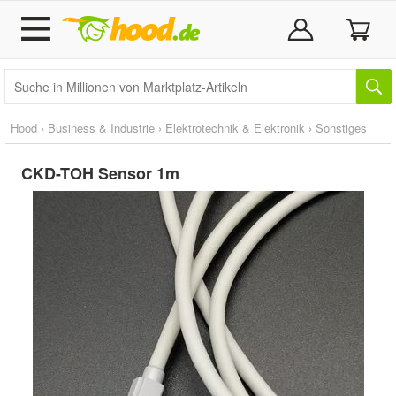
Hood
›
Business & Industrie
›
Elektrotechnik & Elektronik
›
Sonstiges
CKD-TOH Sensor 1m