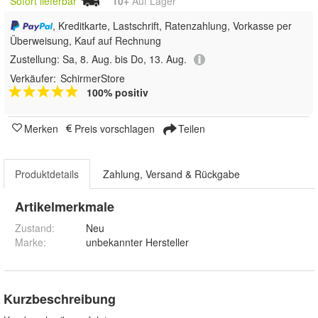
Sofort lieferbar
10+
Auf Lager
, Kreditkarte, Lastschrift, Ratenzahlung, Vorkasse per
Überweisung, Kauf auf Rechnung
Zustellung:
Sa, 8. Aug. bis Do, 13. Aug.
Verkäufer:
SchirmerStore
100% positiv
Merken
Preis vorschlagen
Teilen
Produktdetails
Zahlung, Versand & Rückgabe
Artikelmerkmale
Zustand:
Neu
Marke:
unbekannter Hersteller
Kurzbeschreibung