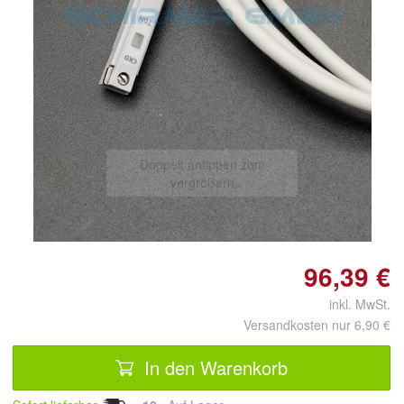
Doppelt antippen zum
vergrößern
96,39 €
inkl. MwSt.
Versandkosten nur 6,90 €
In den Warenkorb