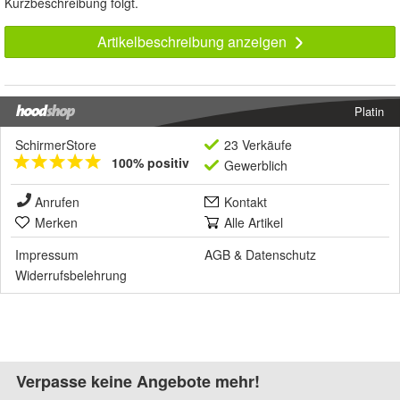
Kurzbeschreibung folgt.
Artikelbeschreibung anzeigen
Platin
SchirmerStore
23 Verkäufe
100% positiv
Gewerblich
Anrufen
Kontakt
Merken
Alle Artikel
Impressum
AGB
&
Datenschutz
Widerrufsbelehrung
Verpasse keine Angebote mehr!