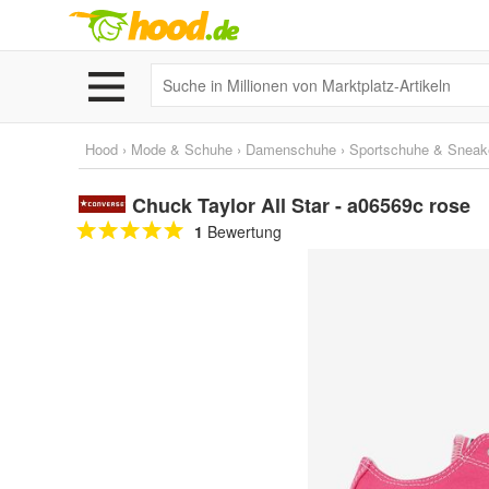
Hood
›
Mode & Schuhe
›
Damenschuhe
›
Sportschuhe & Sneak
Chuck Taylor All Star - a06569c rose
1
Bewertung