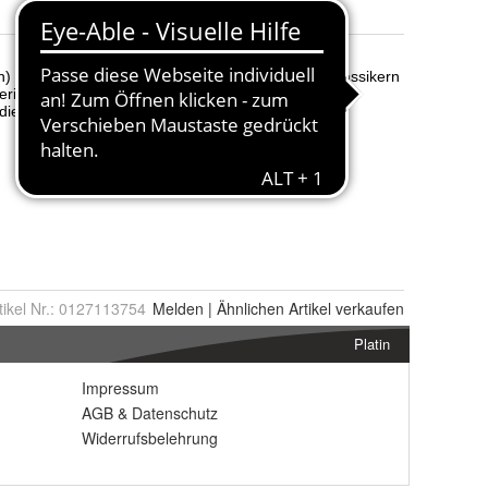
tikel Nr.:
0127113754
Melden
|
Ähnlichen
Artikel verkaufen
Platin
Impressum
AGB
&
Datenschutz
Widerrufsbelehrung