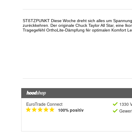
EuroTrade Connect
1330 V
100% positiv
Gewerb