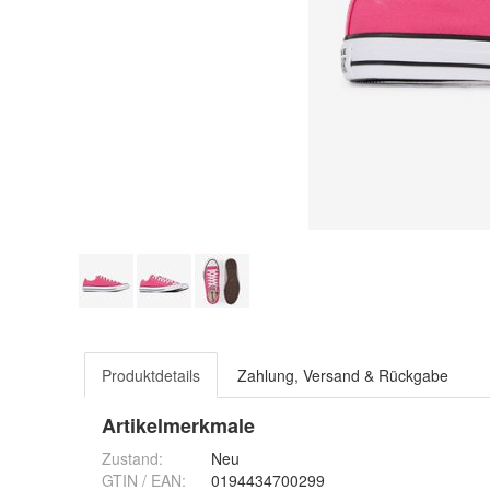
Produktdetails
Zahlung, Versand & Rückgabe
Artikelmerkmale
Zustand:
Neu
GTIN / EAN:
0194434700299