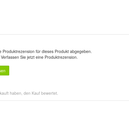
e Produktrezension für dieses Produkt abgegeben.
.
Verfassen Sie jetzt eine Produktrezension
.
sen
kauft haben, den Kauf bewertet.