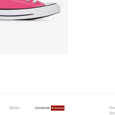
Marke:
converse
Her
Siz