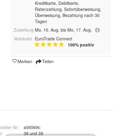
Kreditkarte, Debitkarte,
Ratenzahlung, Sofortüberweisung,
Überweisung, Bezahlung nach 30
Tagen
Zustellung
Mo, 10. Aug. bis Mo, 17. Aug.
Verkäufer
EuroTrade Connect
100% positiv
Merken
Teilen
steller Nr.:
a06569c
e
:
38 und 39