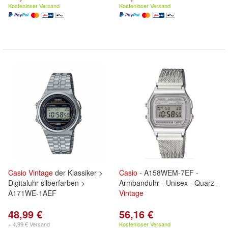
Kostenloser Versand
Kostenloser Versand
Casio
Vintage
der Klassiker >
Casio
- A158WEM-7EF -
Digitaluhr silberfarben >
Armbanduhr - Unisex - Quarz -
A171WE-1AEF
Vintage
48,99 €
56,16 €
+ 4,99 € Versand
Kostenloser Versand