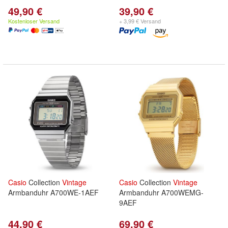
49,90 €
39,90 €
Kostenloser Versand
+ 3,99 € Versand
Casio
Collection
Vintage
Casio
Collection
Vintage
Armbanduhr A700WE-1AEF
Armbanduhr A700WEMG-
9AEF
44,90 €
69,90 €