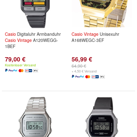
Casio
Digitaluhr Armbanduhr
Casio
Vintage
Unisexuhr
Casio
Vintage
A120WEGG-
A168WEGC-3EF
1BEF
79,00 €
56,99 €
Kostenloser Versand
64,90 €
+ 4,50 € Versand