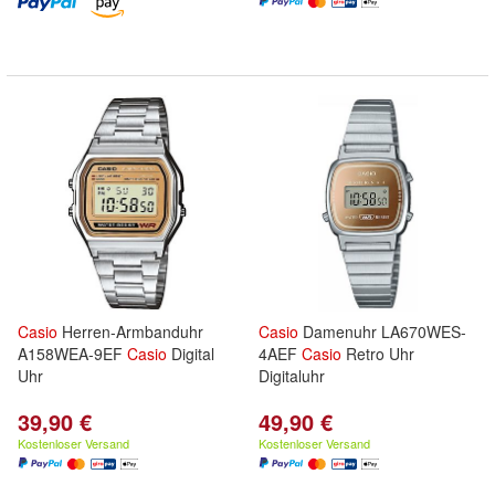
Casio
Herren-Armbanduhr
Casio
Damenuhr LA670WES-
A158WEA-9EF
Casio
Digital
4AEF
Casio
Retro Uhr
Uhr
Digitaluhr
39,90 €
49,90 €
Kostenloser Versand
Kostenloser Versand