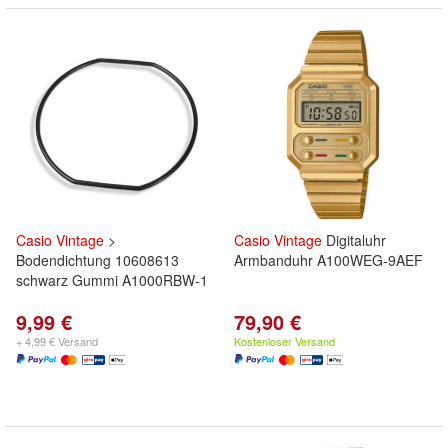
Casio
Vintage
>
Casio
Vintage
Digitaluhr
Bodendichtung 10608613
Armbanduhr A100WEG-9AEF
schwarz Gummi A1000RBW-1
9,99 €
79,90 €
+ 4,99 € Versand
Kostenloser Versand