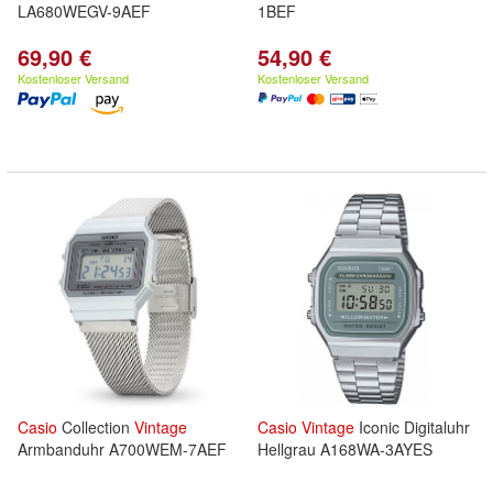
LA680WEGV-9AEF
1BEF
69,90 €
54,90 €
Kostenloser Versand
Kostenloser Versand
Casio
Collection
Vintage
Casio
Vintage
Iconic Digitaluhr
Armbanduhr A700WEM-7AEF
Hellgrau A168WA-3AYES