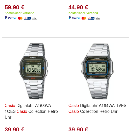
59,90 €
44,90 €
Kostenloser Versand
Kostenloser Versand
Casio
Digitaluhr A163WA-
Casio
Digitaluhr A164WA-1VES
1QES
Casio
Collection Retro
Casio
Collection Retro Uhr
Uhr
39,90 €
39,90 €