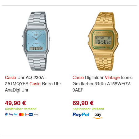
Casio
Uhr AQ-230A-
Casio
Digitaluhr
Vintage
Iconic
2A1MQYES
Casio
Retro Uhr
Goldfarben/Grün A158WEGV-
AnaDigi Uhr
9AEF
49,90 €
69,90 €
Kostenloser Versand
Kostenloser Versand