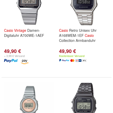
Casio
Vintage
Damen-
Casio
Retro Unisex Uhr
Digitaluhr A700WE-1AEF
A168WEM-1EF
Casio
Collection Armbanduhr
49,90 €
49,90 €
+ 3,99 € Versand
Kostenloser Versand