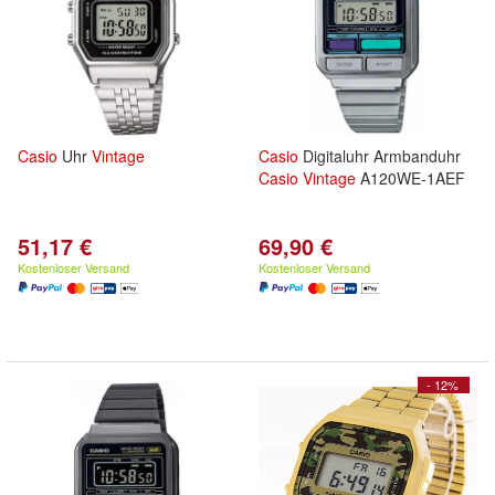
Casio
Uhr
Vintage
Casio
Digitaluhr Armbanduhr
Casio
Vintage
A120WE-1AEF
51,17 €
69,90 €
Kostenloser Versand
Kostenloser Versand
- 12%