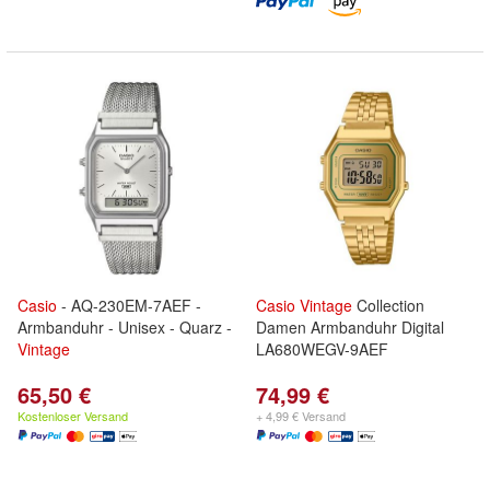
Casio
- AQ-230EM-7AEF -
Casio
Vintage
Collection
Armbanduhr - Unisex - Quarz -
Damen Armbanduhr Digital
Vintage
LA680WEGV-9AEF
65,50 €
74,99 €
Kostenloser Versand
+ 4,99 € Versand