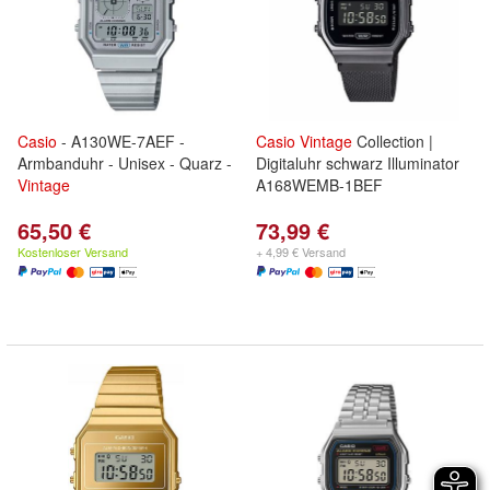
Casio
- A130WE-7AEF -
Casio
Vintage
Collection |
Armbanduhr - Unisex - Quarz -
Digitaluhr schwarz Illuminator
Vintage
A168WEMB-1BEF
65,50 €
73,99 €
Kostenloser Versand
+ 4,99 € Versand