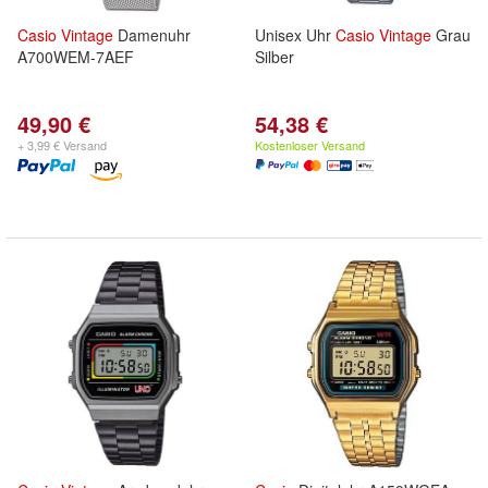
Casio
Vintage
Damenuhr
Unisex Uhr
Casio
Vintage
Grau
A700WEM-7AEF
Silber
49,90 €
54,38 €
+ 3,99 € Versand
Kostenloser Versand