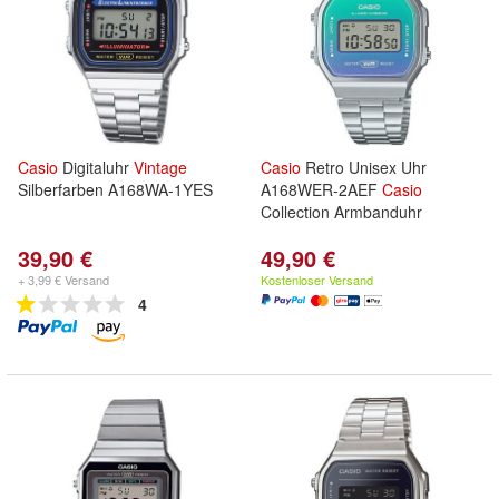
Casio
Digitaluhr
Vintage
Casio
Retro Unisex Uhr
Silberfarben A168WA-1YES
A168WER-2AEF
Casio
Collection Armbanduhr
39,90 €
49,90 €
+ 3,99 € Versand
Kostenloser Versand
4