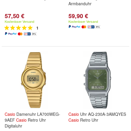
Armbanduhr
57,50 €
59,90 €
Kostenloser Versand
Kostenloser Versand
1
Casio
Damenuhr LA700WEG-
Casio
Uhr AQ-230A-3AMQYES
9AEF
Casio
Retro Uhr
Casio
Retro Uhr
Digitaluhr