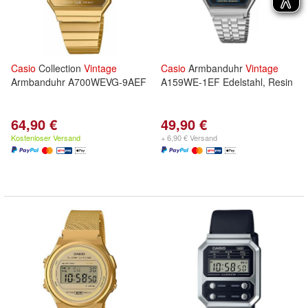
Casio
Collection
Vintage
Casio
Armbanduhr
Vintage
Armbanduhr A700WEVG-9AEF
A159WE-1EF Edelstahl, Resin
64,90 €
49,90 €
Kostenloser Versand
+ 6,90 € Versand