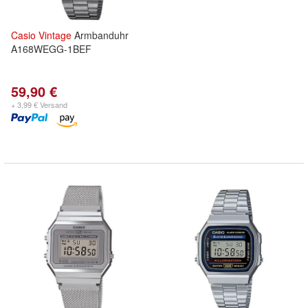
Casio
Vintage
Armbanduhr
A168WEGG-1BEF
59,90 €
+ 3,99 € Versand