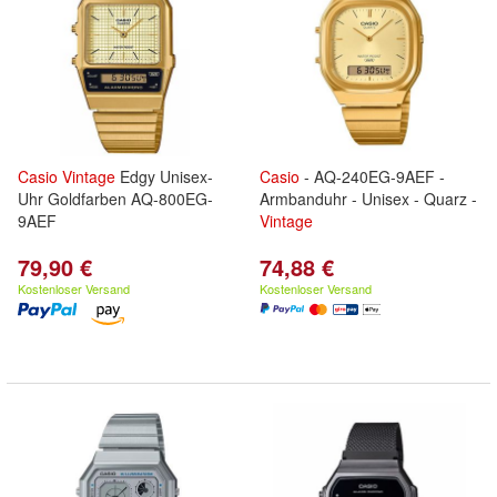
Casio
Vintage
Edgy Unisex-
Casio
- AQ-240EG-9AEF -
Uhr Goldfarben AQ-800EG-
Armbanduhr - Unisex - Quarz -
9AEF
Vintage
79,90 €
74,88 €
Kostenloser Versand
Kostenloser Versand