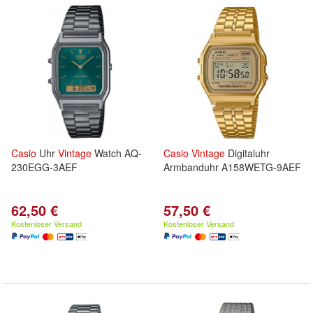
Casio
Uhr
Vintage
Watch AQ-
Casio
Vintage
Digitaluhr
230EGG-3AEF
Armbanduhr A158WETG-9AEF
62,50 €
57,50 €
Kostenloser Versand
Kostenloser Versand