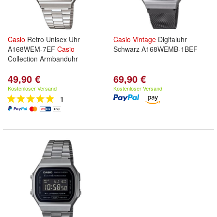
Casio
Retro Unisex Uhr
Casio
Vintage
Digitaluhr
A168WEM-7EF
Casio
Schwarz A168WEMB-1BEF
Collection Armbanduhr
49,90 €
69,90 €
Kostenloser Versand
Kostenloser Versand
1