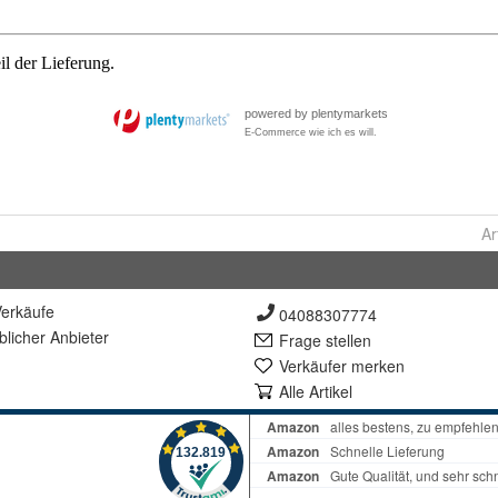
Ar
erkäufe
04088307774
lich
er Anbieter
Frage stellen
Verkäufer merken
Alle Artikel