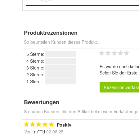
Produktrezensionen
So beurteilen Kunden dieses Produkt.
5 Sterne:
4 Sterne:
Es wurde noch kein
3 Sterne:
Seien Sie der Erste
2 Sterne:
1 Stern:
Rezension verfas
Bewertungen
So haben Kunden, die den Artikel bei diesem Verkäufer ge
Positiv
Von:
m***d
02.08.25