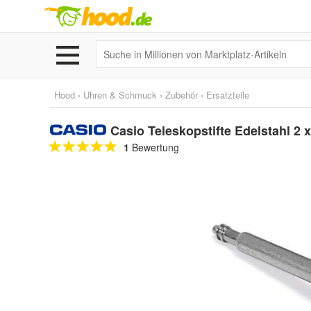
Hood
›
Uhren & Schmuck
›
Zubehör
›
Ersatzteile
Casio Teleskopstifte Edelstahl 
1
Bewertung