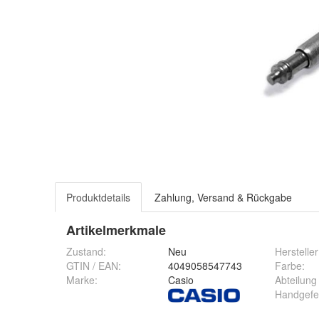
Produktdetails
Zahlung, Versand & Rückgabe
Artikelmerkmale
Zustand:
Neu
Hersteller
Farbe
:
GTIN / EAN:
4049058547743
Abteilun
Marke:
Casio
Handgefe