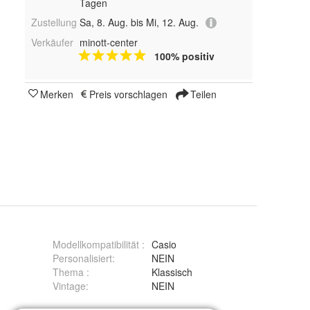
Tagen
Zustellung
Sa, 8. Aug. bis Mi, 12. Aug.
Verkäufer
minott-center
100% positiv
Merken
Preis vorschlagen
Teilen
Modellkompatibilität
:
Casio
Personalisiert
:
NEIN
Thema
:
Klassisch
Vintage
:
NEIN