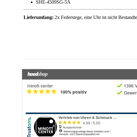
minott-center
1396 V
100% positiv
Gewerb