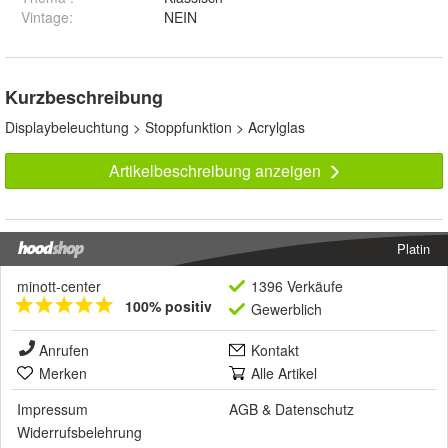
Vintage
:
NEIN
Kurzbeschreibung
Displaybeleuchtung > Stoppfunktion > Acrylglas
Artikelbeschreibung anzeigen
Platin
minott-center
1396 Verkäufe
100% positiv
Gewerblich
Anrufen
Kontakt
Merken
Alle Artikel
Impressum
AGB
&
Datenschutz
Widerrufsbelehrung