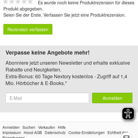
Es wurde noch keine Produktrezension für dieses
Produkt abgegeben.
Seien Sie der Erste.
Verfassen Sie jetzt eine Produktrezension
.
Rezension verfassen
Verpasse keine Angebote mehr!
Abonniere jetzt unseren Newsletter und erhalte exklusive
Rabatte und Neuigkeiten.
Extra-Bonus: 60 Tage Nextory kostenlos - Zugriff auf 1,4
Mio. Hörbücher & E-Books.*
Anmelden
Anmelden
Suchen
Verkaufen
Hilfe
Impressum
Hood-AGB
Datenschutz
Cookie-Einstellungen
Echtheit der
Bewertungen