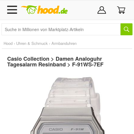
Hood
›
Uhren & Schmuck
›
Armbanduhren
Casio Collection > Damen Analoguhr
Tagesalarm Resinband > F-91WS-7EF