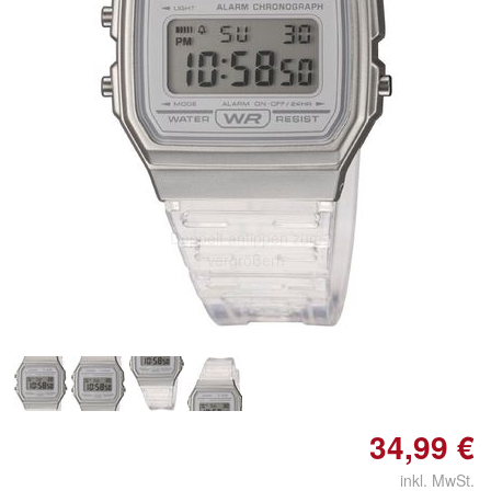
Doppelt antippen zum
vergrößern
34,99 €
inkl. MwSt.