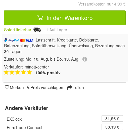
Versandkosten nur 4,99 €
In den Warenkorb
Sofort lieferbar
1
Auf Lager
, Lastschrift, Kreditkarte, Debitkarte,
Ratenzahlung, Sofortüberweisung, Überweisung, Bezahlung nach
30 Tagen
Zustellung:
Mo, 10. Aug. bis Do, 13. Aug.
Verkäufer:
minott-center
100% positiv
Merken
Preis vorschlagen
Teilen
Andere Verkäufer
31,56 €
EXClock
38,19 €
EuroTrade Connect