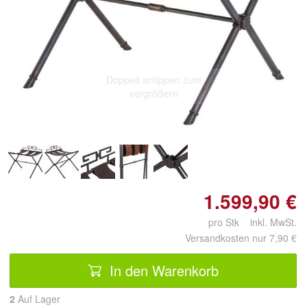
Doppelt antippen zum
vergrößern
1.599,90 €
pro Stk inkl. MwSt.
Versandkosten nur 7,90 €
In den Warenkorb
2
Auf Lager