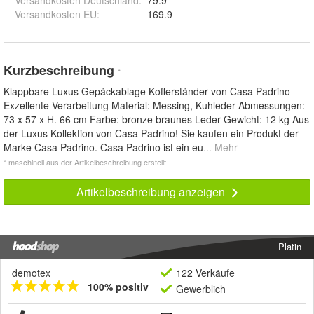
Versandkosten EU
:
169.9
Kurzbeschreibung
*
Klappbare Luxus Gepäckablage Kofferständer von Casa Padrino
Exzellente Verarbeitung Material: Messing, Kuhleder Abmessungen:
73 x 57 x H. 66 cm Farbe: bronze braunes Leder Gewicht: 12 kg Aus
der Luxus Kollektion von Casa Padrino! Sie kaufen ein Produkt der
Marke Casa Padrino. Casa Padrino ist ein eu
... Mehr
* maschinell aus der Artikelbeschreibung erstellt
Artikelbeschreibung anzeigen
Platin
demotex
122 Verkäufe
100% positiv
Gewerblich