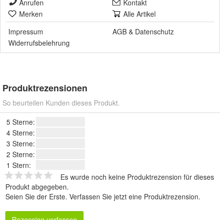
Anrufen
Kontakt
Merken
Alle Artikel
Impressum
AGB
&
Datenschutz
Widerrufsbelehrung
Produktrezensionen
So beurteilen Kunden dieses Produkt.
5 Sterne:
4 Sterne:
3 Sterne:
2 Sterne:
1 Stern:
Es wurde noch keine Produktrezension für dieses
Produkt abgegeben.
Seien Sie der Erste.
Verfassen Sie jetzt eine Produktrezension
.
Rezension verfassen