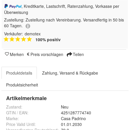
, Kreditkarte, Lastschrift, Ratenzahlung, Vorkasse per
Überweisung
Zustellung:
Zustellung nach Vereinbarung. Versandfertig in 50 bis
60 Tagen.
Verkäufer:
demotex
100% positiv
Merken
Preis vorschlagen
Teilen
Produktdetails
Zahlung, Versand & Rückgabe
Produktsicherheit
Artikelmerkmale
Zustand:
Neu
GTIN / EAN:
4251287774740
Marke:
Casa Padrino
Price Valid Until
:
01.01.2030
Versandkosten Deutschland
:
79.9