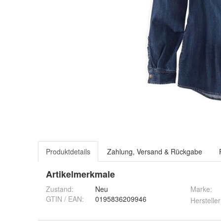
Produktdetails
Zahlung, Versand & Rückgabe
Artikelmerkmale
Zustand:
Neu
Marke:
GTIN / EAN:
0195836209946
Hersteller