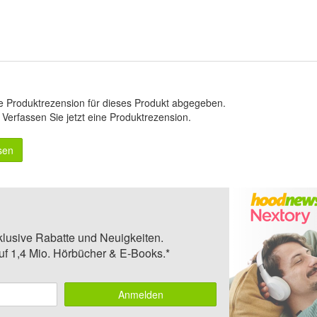
e Produktrezension für dieses Produkt abgegeben.
.
Verfassen Sie jetzt eine Produktrezension
.
sen
klusive Rabatte und Neuigkeiten.
auf 1,4 Mio. Hörbücher & E-Books.*
Anmelden