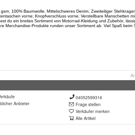
Ar
erkäufe
04052599316
lich
er Anbieter
Frage stellen
Verkäufer merken
Alle Artikel