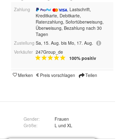
Zahlung
, Lastschrift,
Kreditkarte, Debitkarte,
Ratenzahlung, Sofortüberweisung,
Überweisung, Bezahlung nach 30
Tagen
Zustellung
Sa, 15. Aug. bis Mo, 17. Aug.
Verkäufer
247Group_de
100% positiv
Merken
Preis vorschlagen
Teilen
Gender
:
Frauen
Größe
:
L und XL