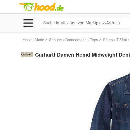
Hood
›
Mode & Schuhe
›
Damenmode
›
Tops & Shirts
›
T-Shirts
Carhartt Damen Hemd Midweight Denim