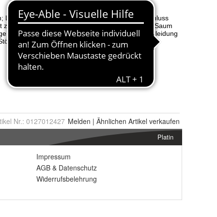
tikel Nr.:
0127012427
Melden
|
Ähnlichen
Artikel verkaufen
Platin
Impressum
AGB
&
Datenschutz
Widerrufsbelehrung