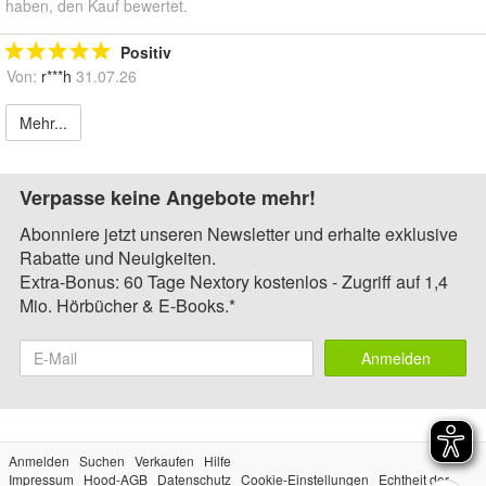
haben, den Kauf bewertet.
Positiv
Von:
r***h
31.07.26
Mehr...
Verpasse keine Angebote mehr!
Abonniere jetzt unseren Newsletter und erhalte exklusive
Rabatte und Neuigkeiten.
Extra-Bonus: 60 Tage Nextory kostenlos - Zugriff auf 1,4
Mio. Hörbücher & E-Books.*
Anmelden
Anmelden
Suchen
Verkaufen
Hilfe
Impressum
Hood-AGB
Datenschutz
Cookie-Einstellungen
Echtheit der