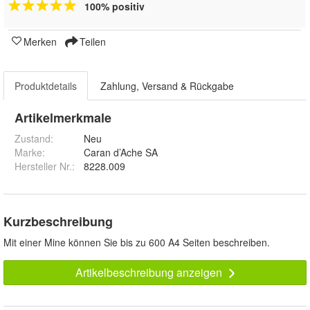
100% positiv
Merken
Teilen
Produktdetails
Zahlung, Versand & Rückgabe
Artikelmerkmale
Zustand:
Neu
Marke:
Caran d’Ache SA
Hersteller Nr.:
8228.009
Kurzbeschreibung
Mit einer Mine können Sie bis zu 600 A4 Seiten beschreiben.
Artikelbeschreibung anzeigen