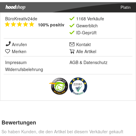
Platin
BüroKreativ24de
1168 Verkäufe
100% positiv
Gewerblich
ID-Geprüft
Anrufen
Kontakt
Merken
Alle Artikel
Impressum
AGB
&
Datenschutz
Widerrufsbelehrung
22081
Bewertungen
So haben Kunden, die den Artikel bei diesem Verkäufer gekauft