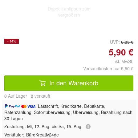
Doppelt antippen zum
vergrößern
- 14%
UVP:
6,85 €
5,90 €
inkl. MwSt.
Versandkosten nur 5,50 €
In den Warenkorb
8
Auf Lager
2
 verkauft
, Lastschrift, Kreditkarte, Debitkarte,
Ratenzahlung, Sofortüberweisung, Überweisung, Bezahlung nach
30 Tagen
Zustellung:
Mi, 12. Aug. bis Sa, 15. Aug.
Verkäufer:
BüroKreativ24de