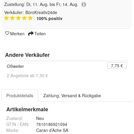
Zustellung:
Di, 11. Aug. bis Fr, 14. Aug.
Verkäufer:
BüroKreativ24de
100% positiv
Merken
Teilen
Andere Verkäufer
7,75 €
Oßweiler
2 Angebote ab 7,30 €
Produktdetails
Zahlung, Versand & Rückgabe
Artikelmerkmale
Zustand:
Neu
GTIN / EAN:
7610186921094
Marke:
Caran d’Ache SA