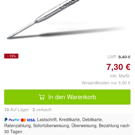
Doppelt antippen zum
vergrößern
- 13%
UVP:
8,40 €
7,30 €
inkl. MwSt.
Versandkosten nur 5,50 €
In den Warenkorb
10
Auf Lager
2
 verkauft
, Lastschrift, Kreditkarte, Debitkarte,
Ratenzahlung, Sofortüberweisung, Überweisung, Bezahlung nach
30 Tagen