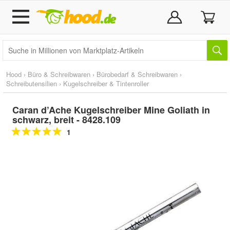
Hood
›
Büro & Schreibwaren
›
Bürobedarf & Schreibwaren
›
Schreibutensilien
›
Kugelschreiber & Tintenroller
Caran d’Ache Kugelschreiber Mine Goliath in
schwarz, breit - 8428.109
1