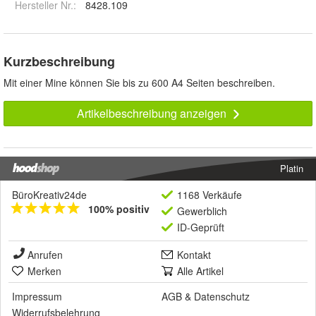
Hersteller Nr.:
8428.109
Kurzbeschreibung
Mit einer Mine können Sie bis zu 600 A4 Seiten beschreiben.
Artikelbeschreibung anzeigen
Platin
BüroKreativ24de
1168 Verkäufe
100% positiv
Gewerblich
ID-Geprüft
Anrufen
Kontakt
Merken
Alle Artikel
Impressum
AGB
&
Datenschutz
Widerrufsbelehrung