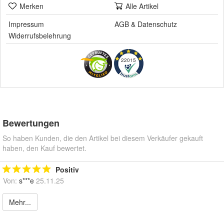
Merken
Alle Artikel
Impressum
AGB
&
Datenschutz
Widerrufsbelehrung
22015
Bewertungen
So haben Kunden, die den Artikel bei diesem Verkäufer gekauft
haben, den Kauf bewertet.
Positiv
Von:
s***e
25.11.25
Mehr...