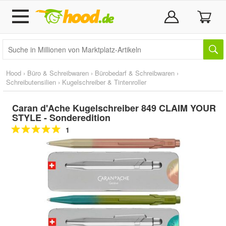
Hood
›
Büro & Schreibwaren
›
Bürobedarf & Schreibwaren
›
Schreibutensilien
›
Kugelschreiber & Tintenroller
Caran d'Ache Kugelschreiber 849 CLAIM YOUR
STYLE - Sonderedition
1