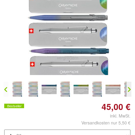
Doppelt antippen zum
vergrößern
45,00 €
Bestseller
inkl. MwSt.
Versandkosten nur 5,50 €