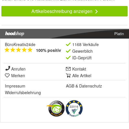
Artikelbeschreibung anzeigen
Platin
BüroKreativ24de
1168 Verkäufe
100% positiv
Gewerblich
ID-Geprüft
Anrufen
Kontakt
Merken
Alle Artikel
Impressum
AGB
&
Datenschutz
Widerrufsbelehrung
22016