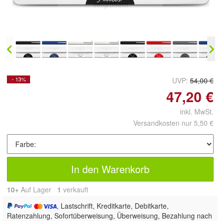
vergrößern
- 13%
UVP:
54,00 €
47,20 €
inkl. MwSt.
Versandkosten nur 5,50 €
In den Warenkorb
10+
Auf Lager
1
 verkauft
, Lastschrift, Kreditkarte, Debitkarte,
Ratenzahlung, Sofortüberweisung, Überweisung, Bezahlung nach