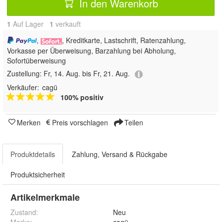
In den Warenkorb
1
Auf Lager
1
 verkauft
,
, Kreditkarte, Lastschrift, Ratenzahlung,
Vorkasse per Überweisung, Barzahlung bei Abholung,
Sofortüberweisung
Zustellung:
Fr, 14. Aug. bis Fr, 21. Aug.
Verkäufer:
cagü
100% positiv
Merken
Preis vorschlagen
Teilen
Produktdetails
Zahlung, Versand & Rückgabe
Produktsicherheit
Artikelmerkmale
Zustand:
Neu
Marke:
cagü