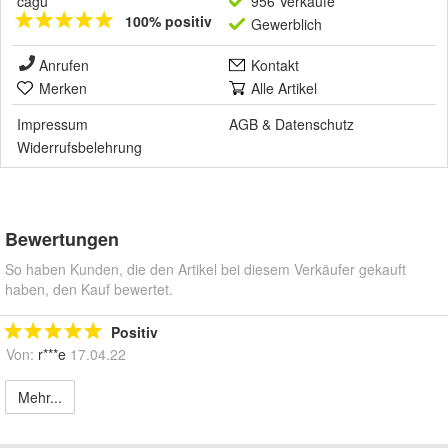
cagü
956 Verkäufe
100% positiv
Gewerblich
Anrufen
Kontakt
Merken
Alle Artikel
Impressum
AGB
&
Datenschutz
Widerrufsbelehrung
Bewertungen
So haben Kunden, die den Artikel bei diesem Verkäufer gekauft
haben, den Kauf bewertet.
Positiv
Von:
r***e
17.04.22
Mehr...