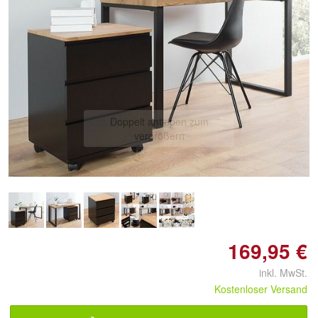
Doppelt antippen zum
vergrößern
169,95 €
inkl. MwSt.
Kostenloser Versand