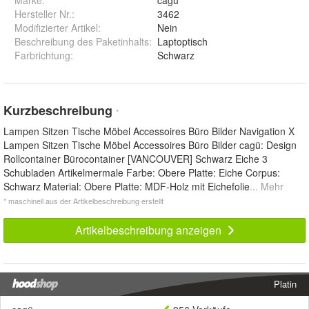
Hersteller Nr.:
3462
Modifizierter Artikel
:
Nein
Beschreibung des Paketinhalts
:
Laptoptisch
Farbrichtung
:
Schwarz
Kurzbeschreibung
*
Lampen Sitzen Tische Möbel Accessoires Büro Bilder Navigation X
Lampen Sitzen Tische Möbel Accessoires Büro Bilder cagü: Design
Rollcontainer Bürocontainer [VANCOUVER] Schwarz Eiche 3
Schubladen Artikelmermale Farbe: Obere Platte: Eiche Corpus:
Schwarz Material: Obere Platte: MDF-Holz mit Eichefolie
... Mehr
* maschinell aus der Artikelbeschreibung erstellt
Artikelbeschreibung anzeigen
Platin