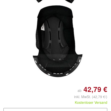
Doppelt antippen zum
vergrößern
42,79 €
ab
inkl. MwSt.
(42,79 €/)
Kostenloser Versand