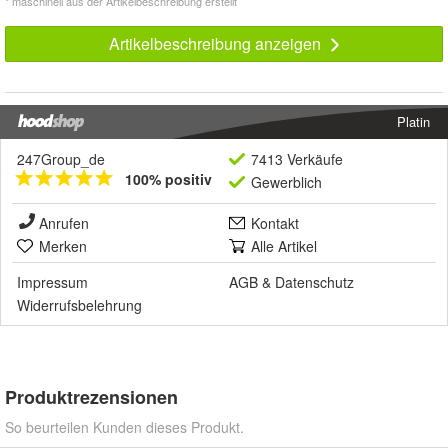
* maschinell aus der Artikelbeschreibung erstellt
Artikelbeschreibung anzeigen
Platin
247Group_de
7413 Verkäufe
100% positiv
Gewerblich
Anrufen
Kontakt
Merken
Alle Artikel
Impressum
AGB
&
Datenschutz
Widerrufsbelehrung
Produktrezensionen
So beurteilen Kunden dieses Produkt.