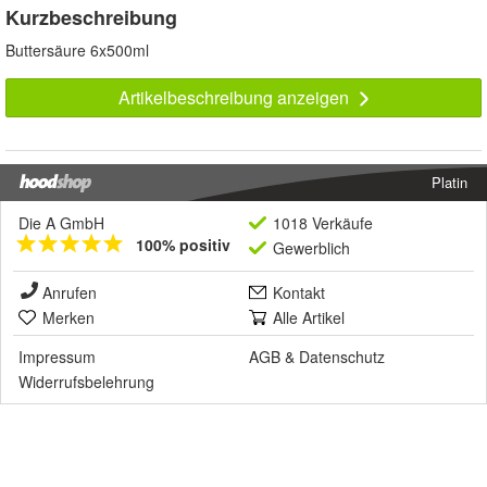
Kurzbeschreibung
Buttersäure 6x500ml
Artikelbeschreibung anzeigen
Platin
Die A GmbH
1018 Verkäufe
100% positiv
Gewerblich
Anrufen
Kontakt
Merken
Alle Artikel
Impressum
AGB
&
Datenschutz
Widerrufsbelehrung