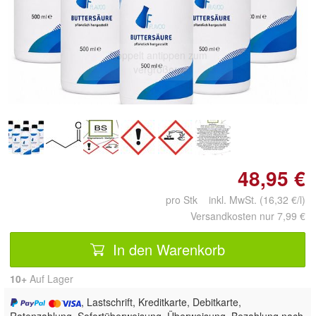
Doppelt antippen zum
vergrößern
48,95 €
pro Stk inkl. MwSt. (16,32 €/l)
Versandkosten nur 7,99 €
In den Warenkorb
10+
Auf Lager
, Lastschrift, Kreditkarte, Debitkarte,