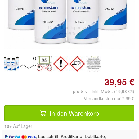
Doppelt antippen zum
vergrößern
39,95 €
pro Stk inkl. MwSt. (19,98 €/l)
Versandkosten nur 7,99 €
In den Warenkorb
10+
Auf Lager
, Lastschrift, Kreditkarte, Debitkarte,