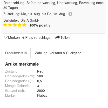
Ratenzahlung, Sofortüberweisung, Überweisung, Bezahlung nach
30 Tagen
Zustellung:
Mo, 10. Aug. bis Do, 13. Aug.
Verkäufer:
Die A GmbH
100% positiv
Merken
Preis vorschlagen
Teilen
Produktdetails
Zahlung, Versand & Rückgabe
Artikelmerkmale
Zustand:
Neu
Gebindegröße (ml)
:
500
Gebindegröße (l)
:
0,5
Menge Gebinde
:
4
Gesamt (ml)
:
2000
Marke
:
Flabzo