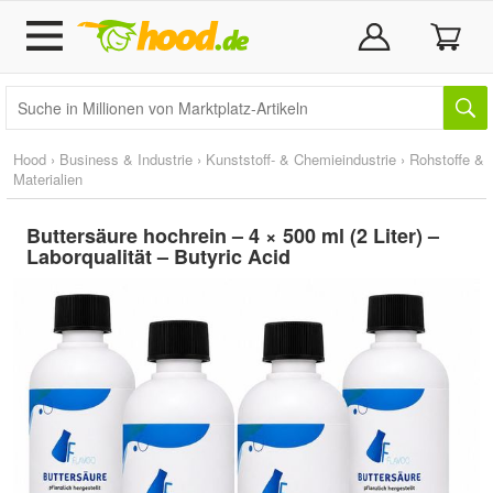
Hood
›
Business & Industrie
›
Kunststoff- & Chemieindustrie
›
Rohstoffe &
Materialien
Buttersäure hochrein – 4 × 500 ml (2 Liter) –
Laborqualität – Butyric Acid