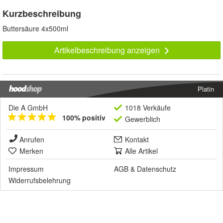
Kurzbeschreibung
Buttersäure 4x500ml
Artikelbeschreibung anzeigen
Platin
Die A GmbH
1018 Verkäufe
100% positiv
Gewerblich
Anrufen
Kontakt
Merken
Alle Artikel
Impressum
AGB
&
Datenschutz
Widerrufsbelehrung