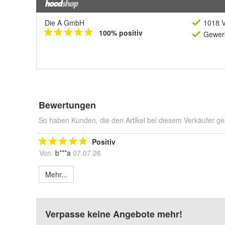
Die A GmbH
1018 V
100% positiv
Gewerb
Bewertungen
So haben Kunden, die den Artikel bei diesem Verkäufer ge
Positiv
Von:
b***a
07.07.26
Mehr...
Verpasse keine Angebote mehr!