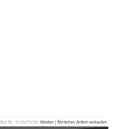
tikel Nr.:
0130479760
Melden
|
Ähnlichen
Artikel verkaufen