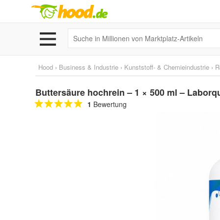
Hood
›
Business & Industrie
›
Kunststoff- & Chemieindustrie
›
R
Buttersäure hochrein – 1 × 500 ml – Laborqu
1
Bewertung