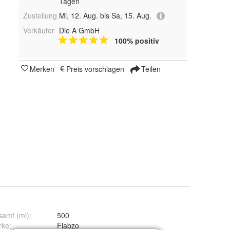
Tagen
Zustellung
Mi, 12. Aug. bis Sa, 15. Aug.
Verkäufer
Die A GmbH
100% positiv
Merken
Preis vorschlagen
Teilen
amt (ml)
:
500
rke
:
Flabzo