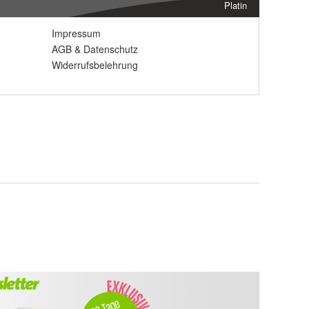
Platin
Impressum
AGB
&
Datenschutz
Widerrufsbelehrung