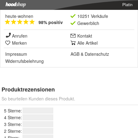
Platin
heute-wohnen
10251 Verkäufe
98% positiv
Gewerblich
Anrufen
Kontakt
Merken
Alle Artikel
Impressum
AGB
&
Datenschutz
Widerrufsbelehrung
Produktrezensionen
So beurteilen Kunden dieses Produkt.
5 Sterne:
4 Sterne:
3 Sterne:
2 Sterne:
1 Stern: