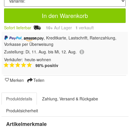
In den Warenkorb
Sofort lieferbar
10+
Auf Lager
1
 verkauft
,
, Kreditkarte, Lastschrift, Ratenzahlung,
Vorkasse per Überweisung
Zustellung:
Di, 11. Aug. bis Mi, 12. Aug.
Verkäufer:
heute-wohnen
98% positiv
Merken
Teilen
Produktdetails
Zahlung, Versand & Rückgabe
Produktsicherheit
Artikelmerkmale