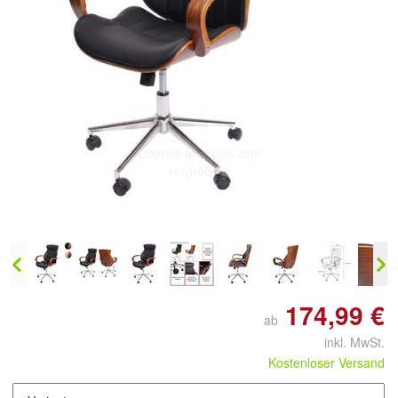
Doppelt antippen zum
vergrößern
174,99 €
ab
inkl. MwSt.
Kostenloser Versand