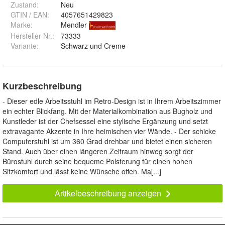
Zustand:
Neu
GTIN / EAN:
4057651429823
Marke:
Mendler
Hersteller Nr.:
73333
Variante
:
Schwarz und Creme
Kurzbeschreibung
- Dieser edle Arbeitsstuhl im Retro-Design ist in Ihrem Arbeitszimmer
ein echter Blickfang. Mit der Materialkombination aus Bugholz und
Kunstleder ist der Chefsessel eine stylische Ergänzung und setzt
extravagante Akzente in Ihre heimischen vier Wände. - Der schicke
Computerstuhl ist um 360 Grad drehbar und bietet einen sicheren
Stand. Auch über einen längeren Zeitraum hinweg sorgt der
Bürostuhl durch seine bequeme Polsterung für einen hohen
Sitzkomfort und lässt keine Wünsche offen. Ma[...]
Artikelbeschreibung anzeigen