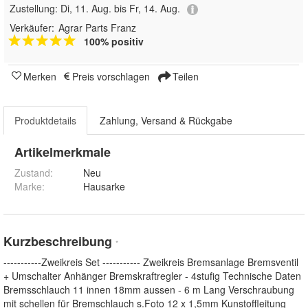
Zustellung:
Di, 11. Aug. bis Fr, 14. Aug.
Verkäufer:
Agrar Parts Franz
100% positiv
Merken
Preis vorschlagen
Teilen
Produktdetails
Zahlung, Versand & Rückgabe
Artikelmerkmale
Zustand:
Neu
Marke:
Hausarke
Kurzbeschreibung
*
-----------Zweikreis Set ----------- Zweikreis Bremsanlage Bremsventil
+ Umschalter Anhänger Bremskraftregler - 4stufig Technische Daten
Bremsschlauch 11 innen 18mm aussen - 6 m Lang Verschraubung
mit schellen für Bremschlauch s.Foto 12 x 1,5mm Kunstoffleitung