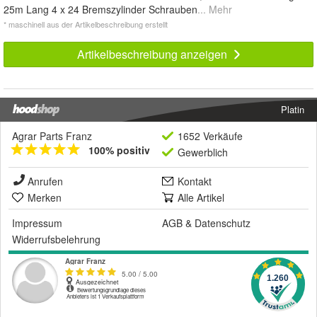
25m Lang 4 x 24 Bremszylinder Schrauben
... Mehr
* maschinell aus der Artikelbeschreibung erstellt
Artikelbeschreibung anzeigen
Platin
Agrar Parts Franz
1652 Verkäufe
100% positiv
Gewerblich
Anrufen
Kontakt
Merken
Alle Artikel
Impressum
AGB
&
Datenschutz
Widerrufsbelehrung