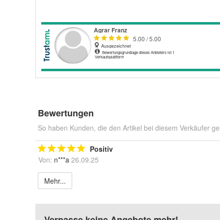
Bewertungen
So haben Kunden, die den Artikel bei diesem Verkäufer ge
Positiv
Von:
n***a
26.09.25
Mehr...
Verpasse keine Angebote mehr!