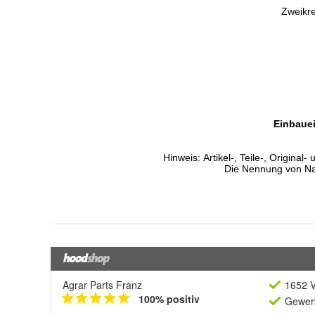
Agrar Parts Franz
1652 V
100% positiv
Gewerb