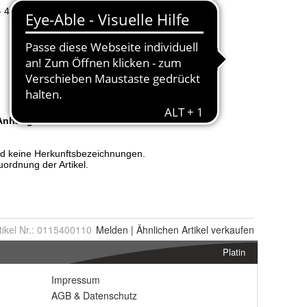
tikel Nr.:
0115400110
Melden
|
Ähnlichen
Artikel verkaufen
Platin
Impressum
AGB
&
Datenschutz