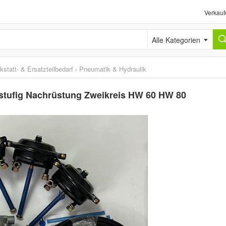
Verkauf
Alle Kategorien
kstatt- & Ersatzteilbedarf
›
Pneumatik & Hydraulik
 stufig Nachrüstung Zweikreis HW 60 HW 80