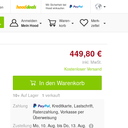
Mit Sicherheit bei
en
Hood einkaufen
Anmelden
Waren-
Merk-
Mein Hood
korb
zettel
449,80 €
inkl. MwSt.
Kostenloser Versand
In den Warenkorb
10+
Auf Lager
1
 verkauft
Zahlung
, Kreditkarte, Lastschrift,
Ratenzahlung, Vorkasse per
Überweisung
Zustellung
Mo, 10. Aug. bis Do, 13. Aug.