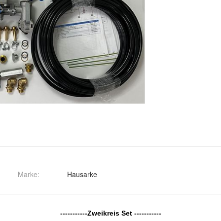
Marke:
Hausarke