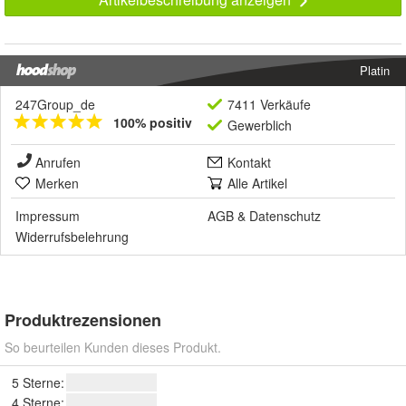
Platin
247Group_de
7411 Verkäufe
100% positiv
Gewerblich
Anrufen
Kontakt
Merken
Alle Artikel
Impressum
AGB
&
Datenschutz
Widerrufsbelehrung
Produktrezensionen
So beurteilen Kunden dieses Produkt.
5 Sterne:
4 Sterne: