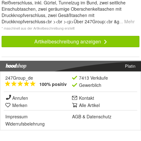
Reißverschluss, inkl. Gürtel, Tunnelzug im Bund, zwei seitliche
Einschubtaschen, zwei geräumige Oberschenkeltaschen mit
Druckknopfverschluss, zwei Gesäßtaschen mit
Druckknopfverschluss<br ><br ><p>Über 247Group:<br &g
... Mehr
* maschinell aus der Artikelbeschreibung erstellt
Artikelbeschreibung anzeigen
Platin
247Group_de
7413 Verkäufe
100% positiv
Gewerblich
Anrufen
Kontakt
Merken
Alle Artikel
Impressum
AGB
&
Datenschutz
Widerrufsbelehrung