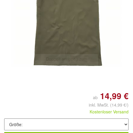
Doppelt antippen zum
vergrößern
14,99 €
ab
inkl. MwSt.
(14,99 €/)
Kostenloser Versand