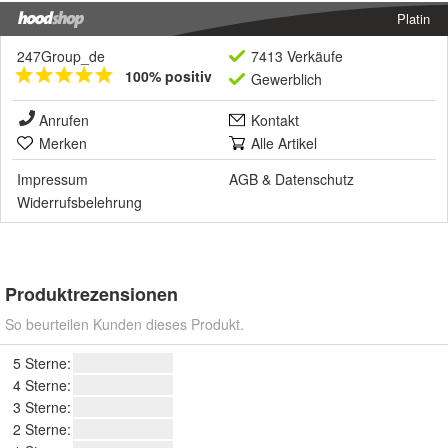
Platin
247Group_de
7413 Verkäufe
100% positiv
Gewerblich
Anrufen
Kontakt
Merken
Alle Artikel
Impressum
AGB
&
Datenschutz
Widerrufsbelehrung
Produktrezensionen
So beurteilen Kunden dieses Produkt.
5 Sterne:
4 Sterne:
3 Sterne:
2 Sterne: