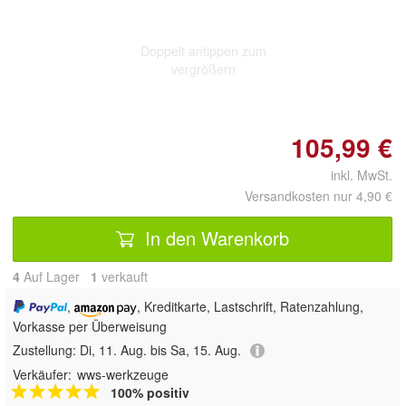
Doppelt antippen zum
vergrößern
105,99 €
inkl. MwSt.
Versandkosten nur 4,90 €
In den Warenkorb
4
Auf Lager
1
 verkauft
,
, Kreditkarte, Lastschrift, Ratenzahlung,
Vorkasse per Überweisung
Zustellung:
Di, 11. Aug. bis Sa, 15. Aug.
Verkäufer:
wws-werkzeuge
100% positiv