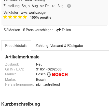
Zustellung:
Sa, 8. Aug. bis Do, 13. Aug.
Verkäufer:
wws-werkzeuge
100% positiv
Merken
Preis vorschlagen
Teilen
Produktdetails
Zahlung, Versand & Rückgabe
Artikelmerkmale
Zustand:
Neu
GTIN / EAN:
3165140262538
Marke:
Bosch
Marke
:
Bosch
Herstellernummer
:
nicht zutreffend
Kurzbeschreibung