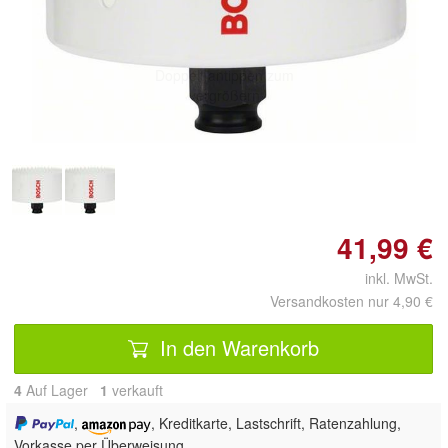
Doppelt antippen zum
vergrößern
41,99 €
inkl. MwSt.
Versandkosten nur 4,90 €
In den Warenkorb
4
Auf Lager
1
 verkauft
,
, Kreditkarte, Lastschrift, Ratenzahlung,
Vorkasse per Überweisung